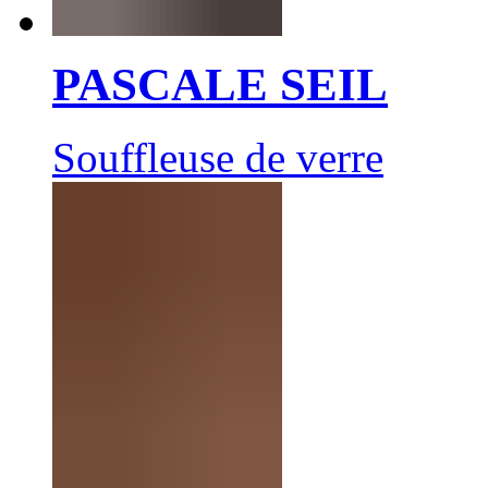
PASCALE SEIL
Souffleuse de verre