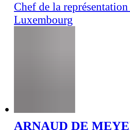
Chef de la représentatio
Luxembourg
ARNAUD DE MEY