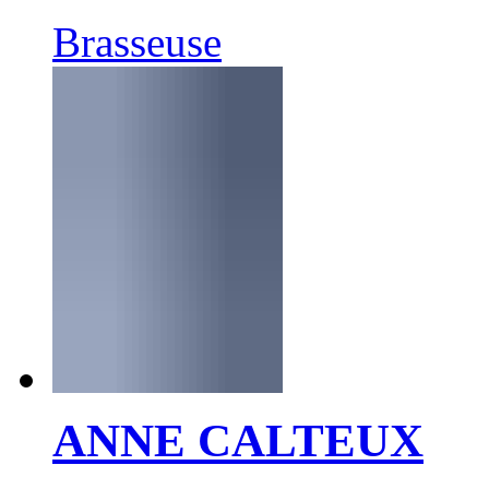
Brasseuse
ANNE CALTEUX