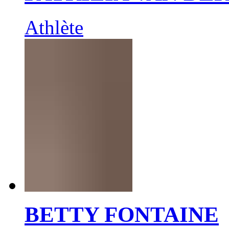
Athlète
BETTY FONTAINE