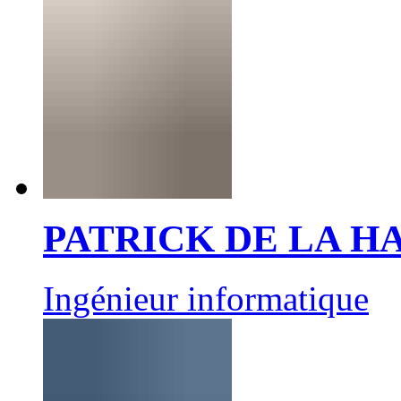
PATRICK DE LA 
Ingénieur informatique