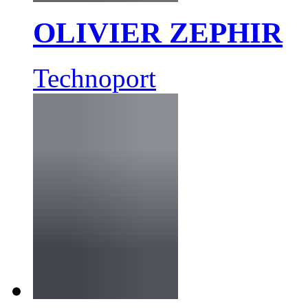
OLIVIER ZEPHIR
Technoport