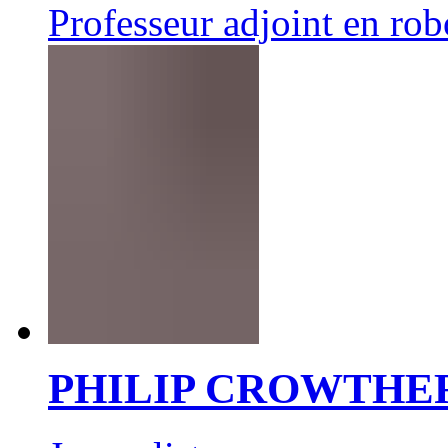
Professeur adjoint en rob
PHILIP CROWTHE