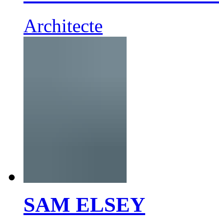
Architecte
SAM ELSEY