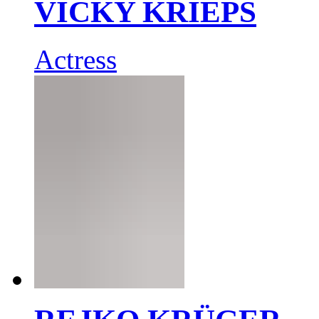
VICKY KRIEPS
Actress