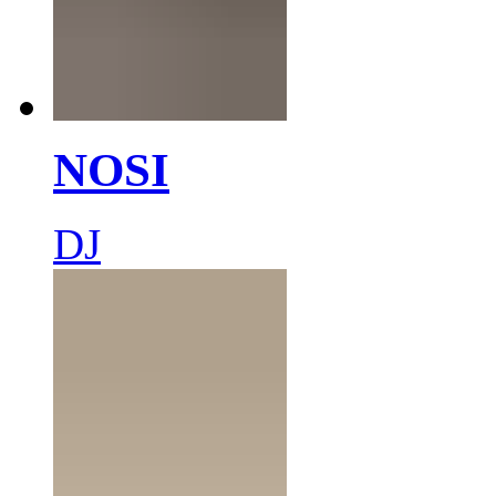
NOSI
DJ