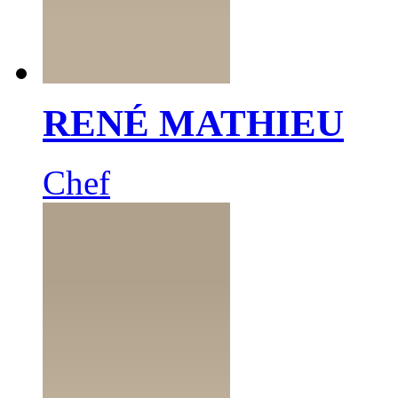
RENÉ MATHIEU
Chef