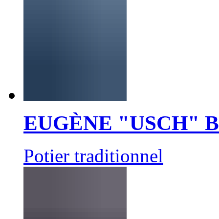
EUGÈNE "USCH" 
Potier traditionnel