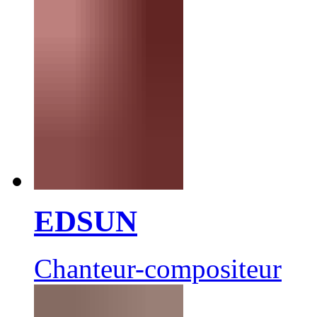
EDSUN
Chanteur-compositeur