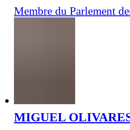
Membre du Parlement de
MIGUEL OLIVARE