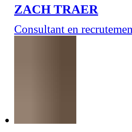
ZACH TRAER
Consultant en recrutemen