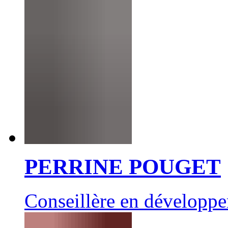
PERRINE POUGET
Conseillère en développ