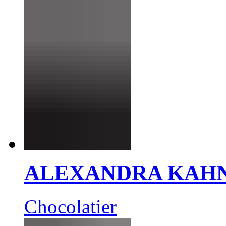
ALEXANDRA KAH
Chocolatier