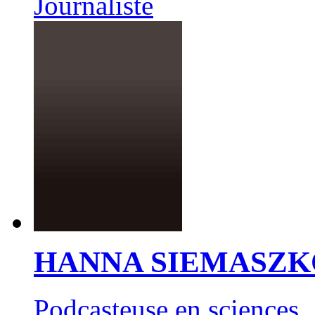
Journaliste
HANNA SIEMASZK
Podcasteuse en sciences