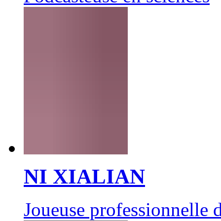
NI XIALIAN
Joueuse professionnelle d