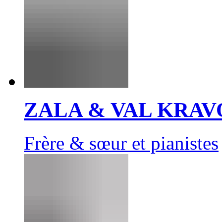
ZALA & VAL KRAV
Frère & sœur et pianistes