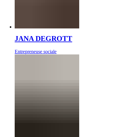
JANA DEGROTT
Entrepreneuse sociale