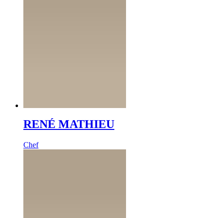
RENÉ MATHIEU
Chef