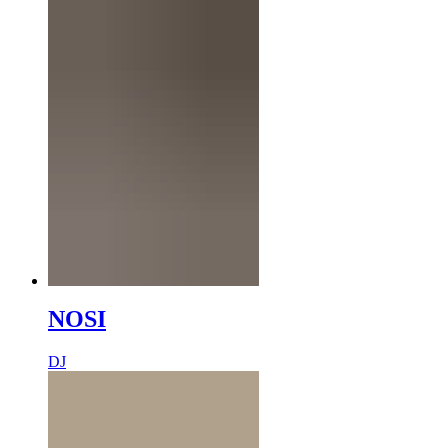
NOSI
DJ