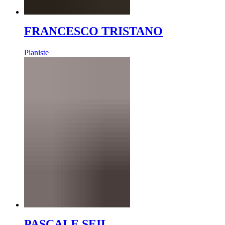
FRANCESCO TRISTANO
Pianiste
PASCALE SEIL