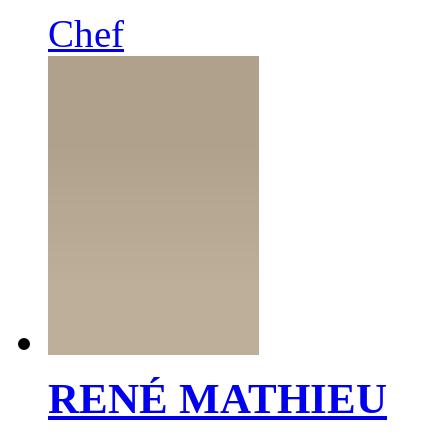
Chef
RENÉ MATHIEU