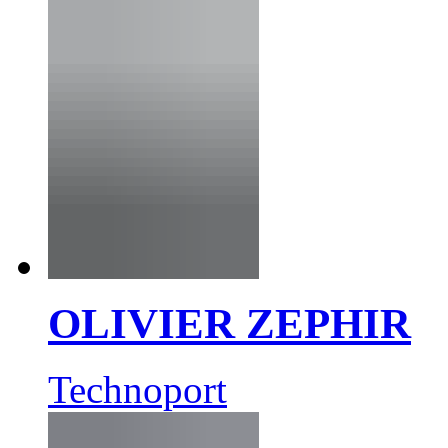
OLIVIER ZEPHIR
Technoport