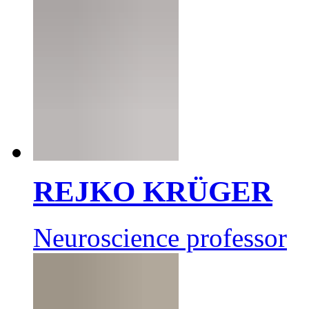
REJKO KRÜGER
Neuroscience professor