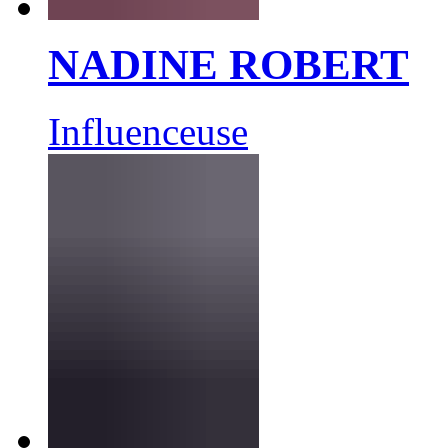
NADINE ROBERT
Influenceuse