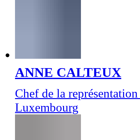
ANNE CALTEUX
Chef de la représentatio
Luxembourg