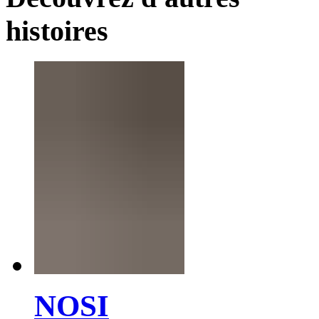
histoires
NOSI