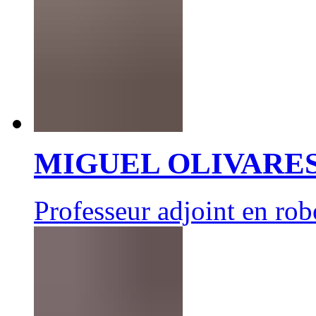
MIGUEL OLIVARE
Professeur adjoint en rob