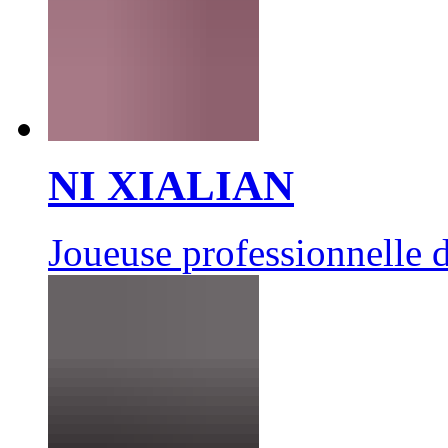
NI XIALIAN
Joueuse professionnelle d