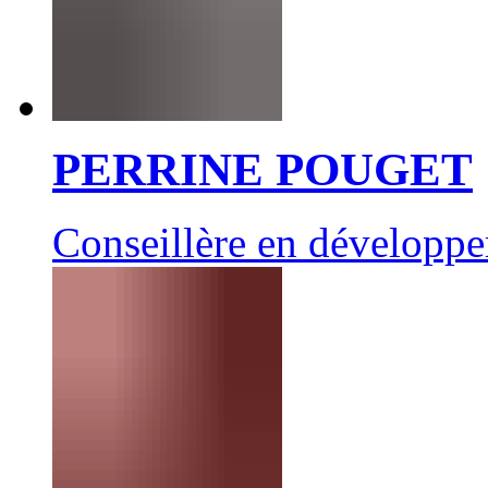
PERRINE POUGET
Conseillère en développ