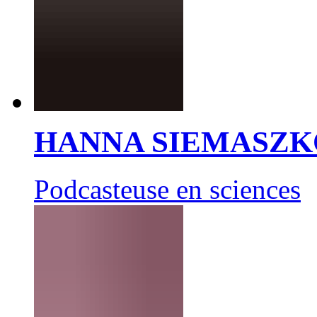
HANNA SIEMASZK
Podcasteuse en sciences