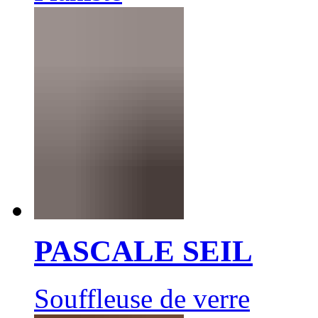
PASCALE SEIL
Souffleuse de verre