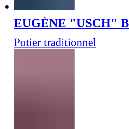
EUGÈNE "USCH" 
Potier traditionnel