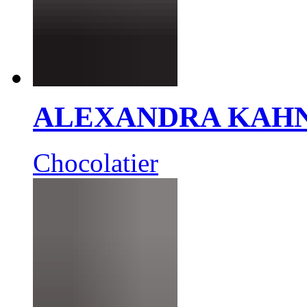
ALEXANDRA KAH
Chocolatier