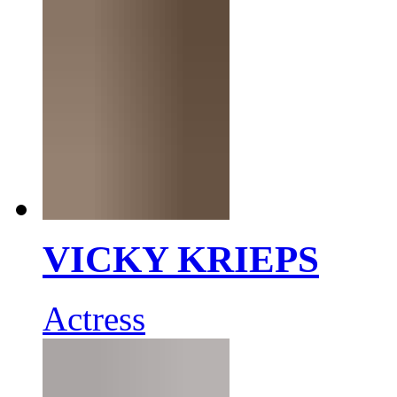
VICKY KRIEPS
Actress