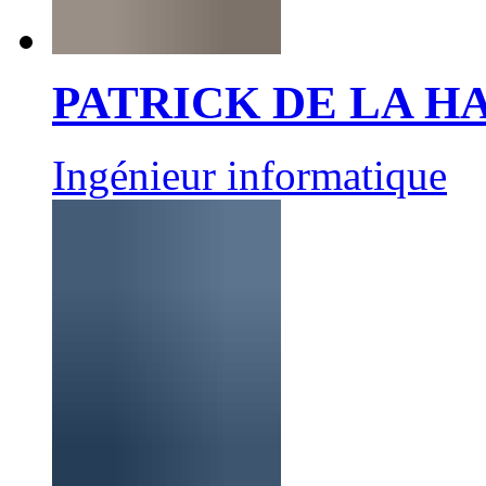
PATRICK DE LA 
Ingénieur informatique