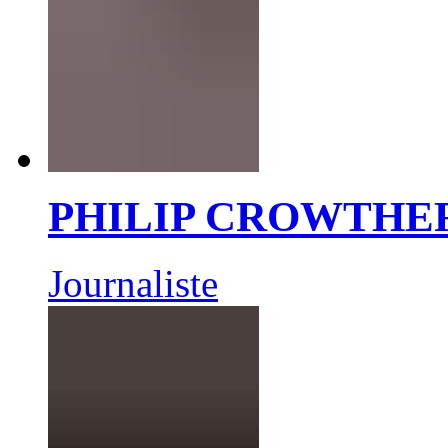
PHILIP CROWTHE
Journaliste