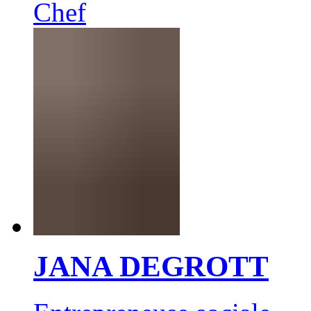
Chef
JANA DEGROTT