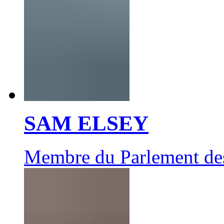
SAM ELSEY
Membre du Parlement de