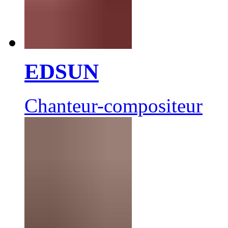
EDSUN
Chanteur-compositeur