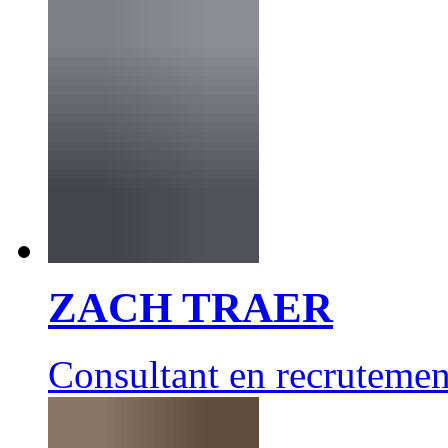
ZACH TRAER
Consultant en recrutemen