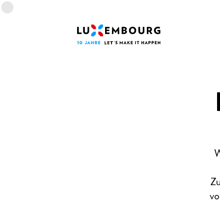
Sprachmenü
Fußzeile
Startseite
W
Zu
vo