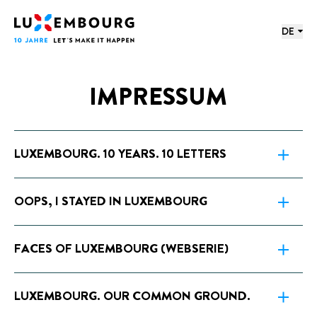
Sprachmenü
Fußzeile
Startseite
DE
IMPRESSUM
LUXEMBOURG. 10 YEARS. 10 LETTERS
OOPS, I STAYED IN LUXEMBOURG
FACES OF LUXEMBOURG (WEBSERIE)
LUXEMBOURG. OUR COMMON GROUND.