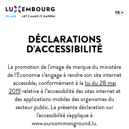
Menu des langues
Pied de page
Accueil
FR
DÉCLARATIONS
D'ACCESSIBILITÉ
La promotion de l'image de marque du ministère
de l'Economie s’engage à rendre son site internet
accessible, conformément à la
loi du 28 mai
2019
relative à l’accessibilité des sites internet et
des applications mobiles des organismes du
secteur public. La présente déclaration sur
l'accessibilité s'applique à
www.ourcommonground.lu.