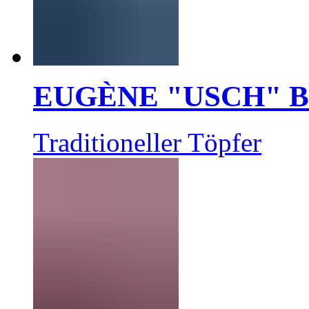
EUGÈNE "USCH" 
Traditioneller Töpfer