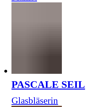
PASCALE SEIL
Glasbläserin