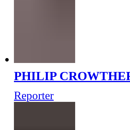
PHILIP CROWTHE
Reporter