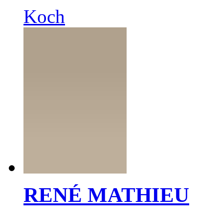
Koch
RENÉ MATHIEU