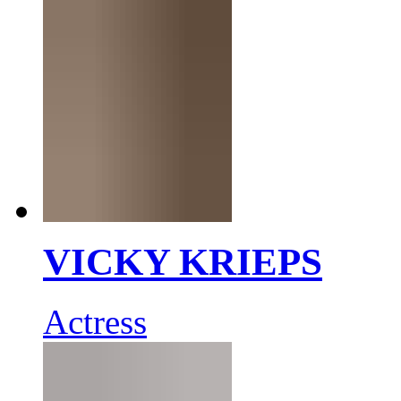
VICKY KRIEPS
Actress