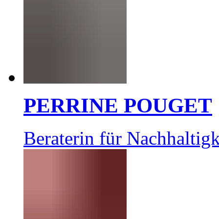
PERRINE POUGET
Beraterin für Nachhaltigk