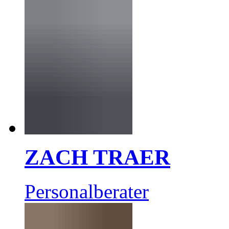
ZACH TRAER
Personalberater