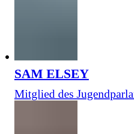
SAM ELSEY
Mitglied des Jugendparl