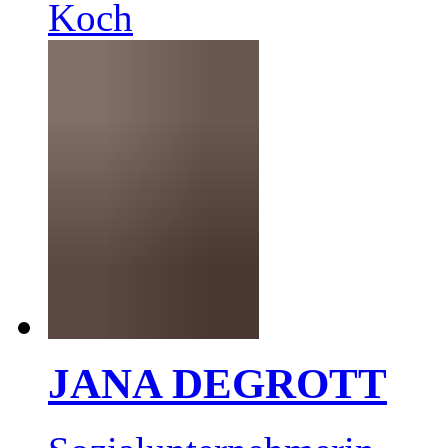
Koch
JANA DEGROTT