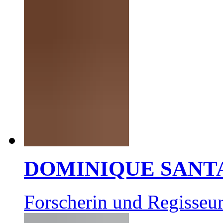
DOMINIQUE SANT
Forscherin und Regisseur