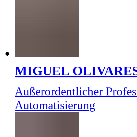
MIGUEL OLIVARE
Außerordentlicher Profes
Automatisierung