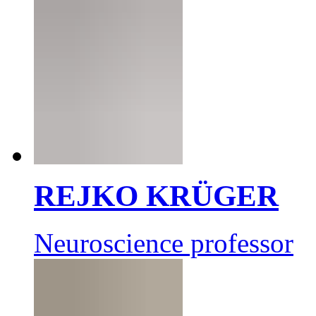
REJKO KRÜGER
Neuroscience professor