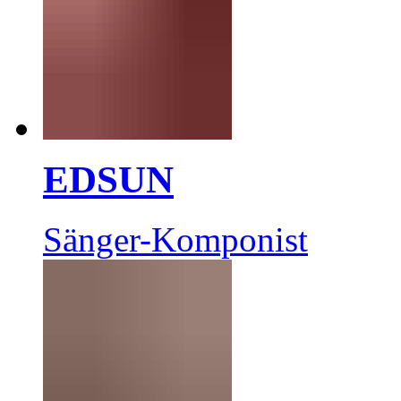
EDSUN
Sänger-Komponist