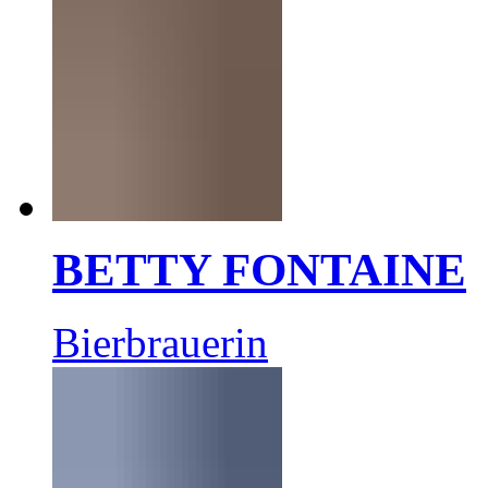
BETTY FONTAINE
Bierbrauerin