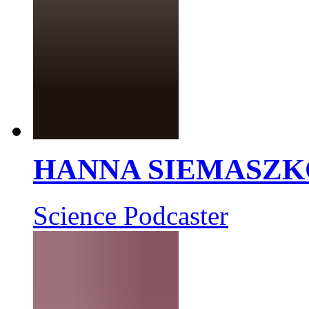
HANNA SIEMASZK
Science Podcaster