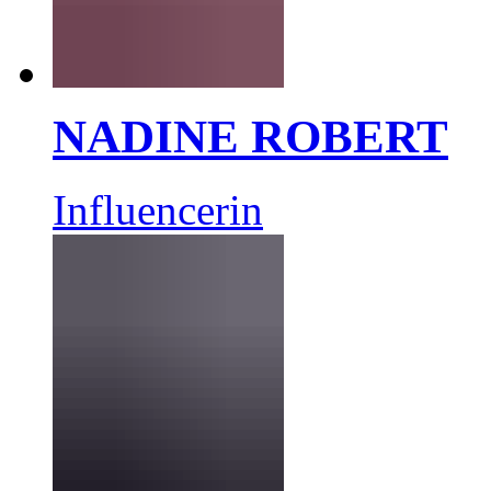
NADINE ROBERT
Influencerin