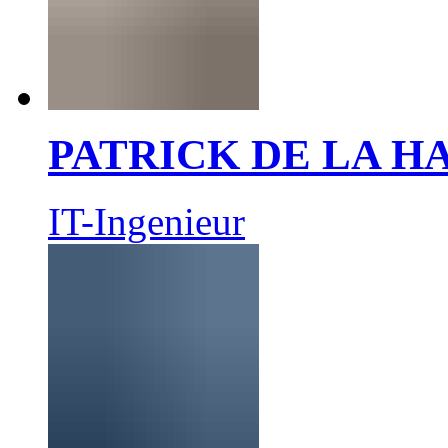
PATRICK DE LA 
IT-Ingenieur