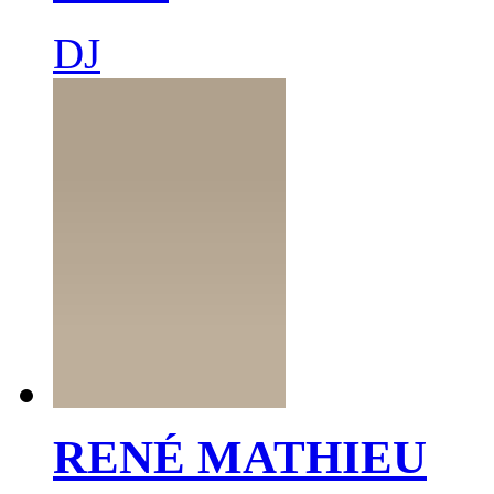
DJ
RENÉ MATHIEU