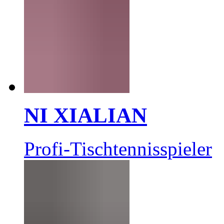
NI XIALIAN
Profi-Tischtennisspieler