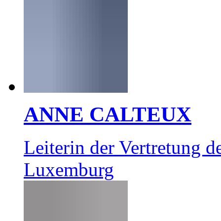
ANNE CALTEUX
Leiterin der Vertretung
Luxemburg