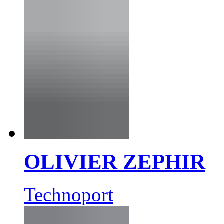
OLIVIER ZEPHIR
Technoport