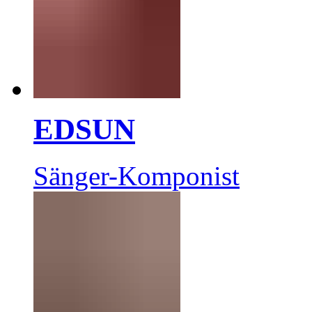
EDSUN
Sänger-Komponist