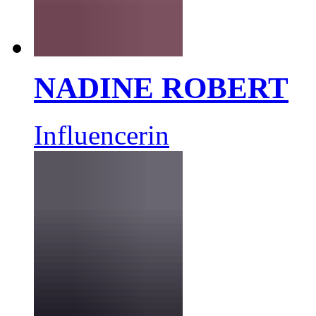
NADINE ROBERT
Influencerin