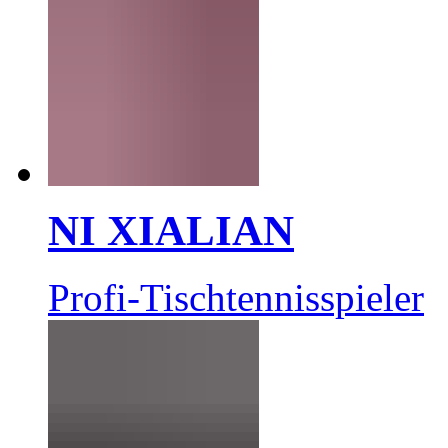
NI XIALIAN
Profi-Tischtennisspieler