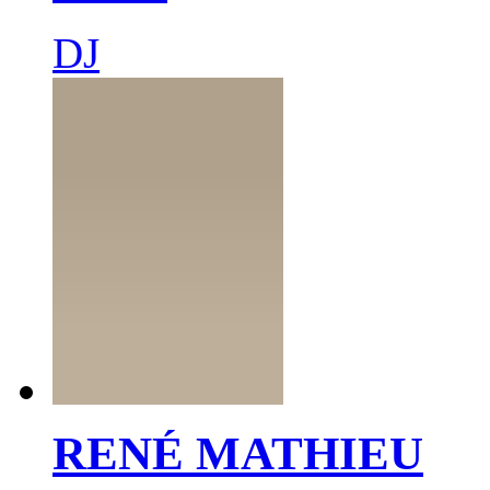
DJ
RENÉ MATHIEU