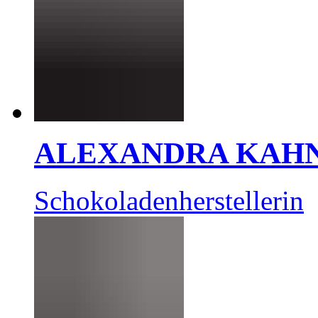
ALEXANDRA KAH
Schokoladenherstellerin