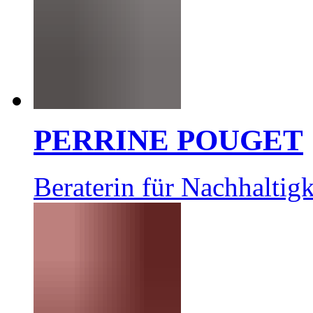
PERRINE POUGET
Beraterin für Nachhaltigk