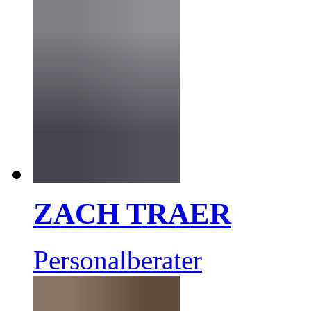
ZACH TRAER
Personalberater