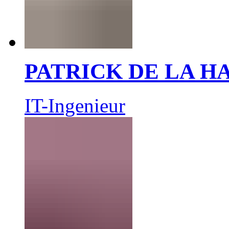
PATRICK DE LA 
IT-Ingenieur