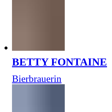
BETTY FONTAINE
Bierbrauerin