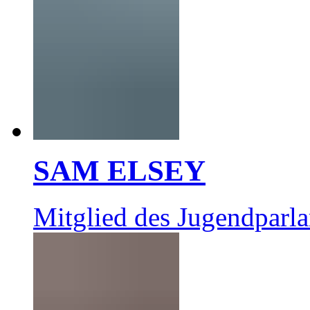
SAM ELSEY
Mitglied des Jugendparl