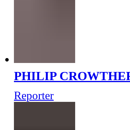
PHILIP CROWTHE
Reporter