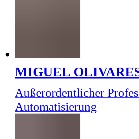
MIGUEL OLIVARE
Außerordentlicher Profes
Automatisierung