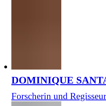
DOMINIQUE SANT
Forscherin und Regisseur