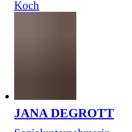
Koch
JANA DEGROTT