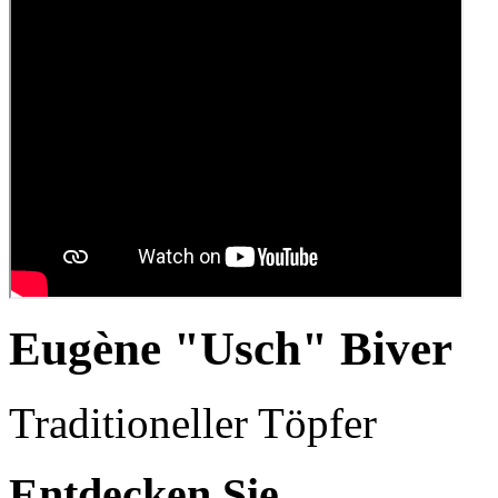
Eugène "Usch" Biver
Traditioneller Töpfer
Entdecken Sie