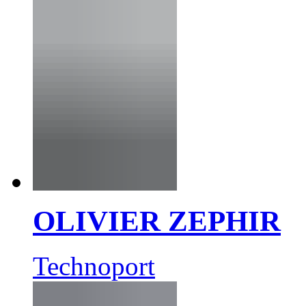
OLIVIER ZEPHIR
Technoport