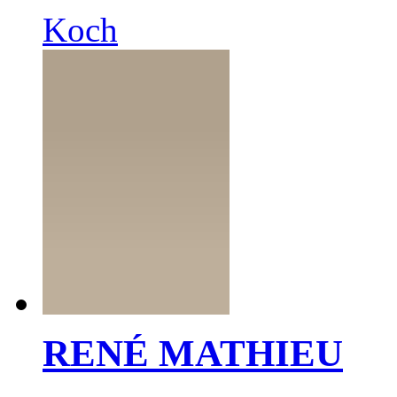
Koch
RENÉ MATHIEU