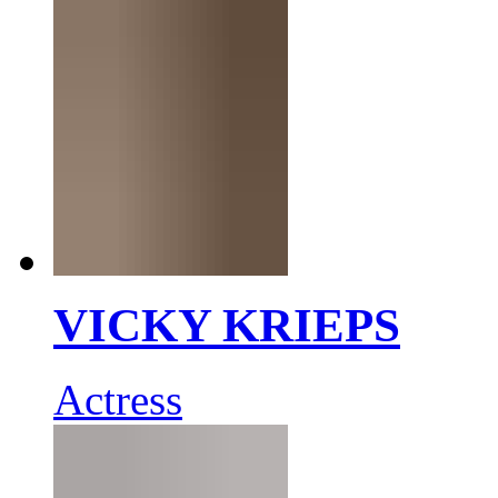
VICKY KRIEPS
Actress