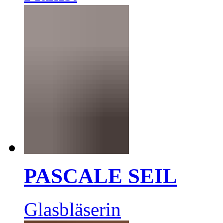
PASCALE SEIL
Glasbläserin