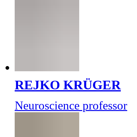
REJKO KRÜGER
Neuroscience professor