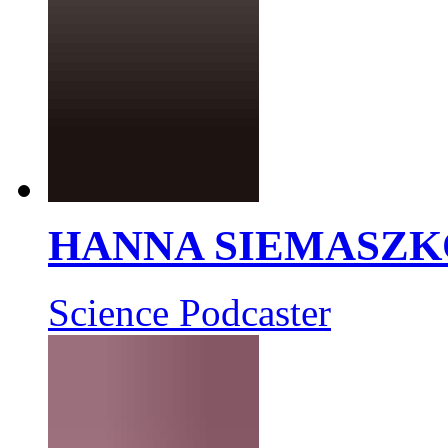
HANNA SIEMASZK
Science Podcaster