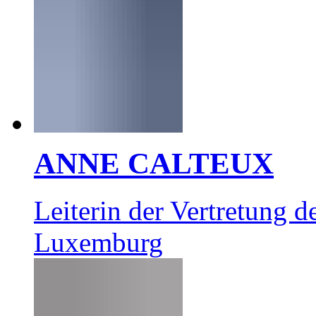
ANNE CALTEUX
Leiterin der Vertretung
Luxemburg