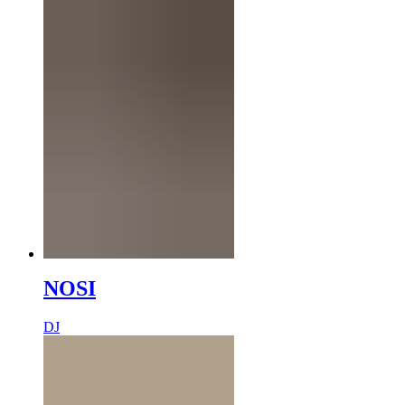
NOSI
DJ