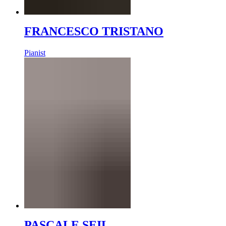
FRANCESCO TRISTANO
Pianist
PASCALE SEIL