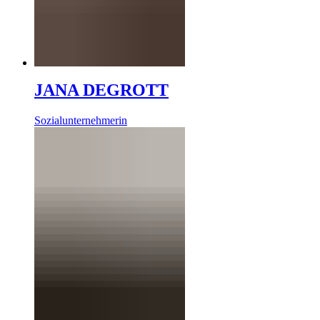
JANA DEGROTT
Sozialunternehmerin