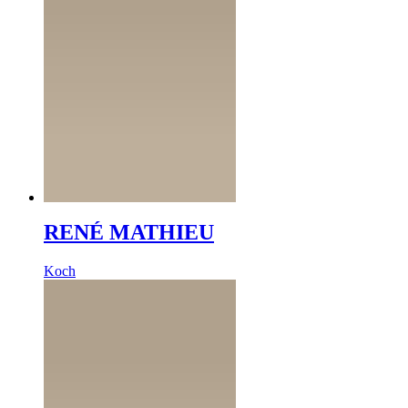
RENÉ MATHIEU
Koch