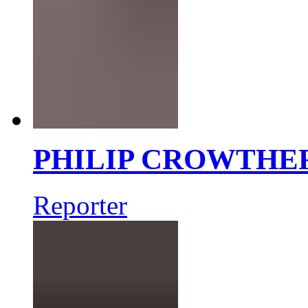
PHILIP CROWTHE
Reporter