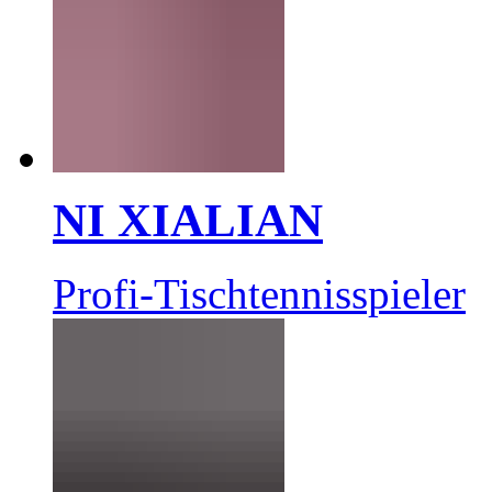
NI XIALIAN
Profi-Tischtennisspieler