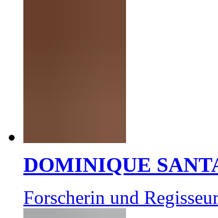
DOMINIQUE SANT
Forscherin und Regisseur