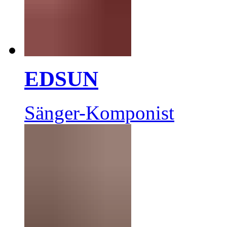
EDSUN
Sänger-Komponist