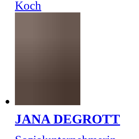
Koch
JANA DEGROTT