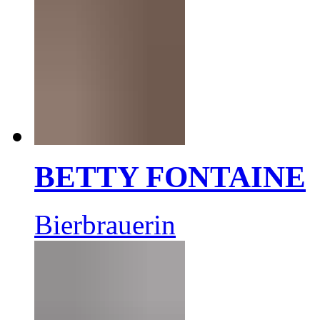
BETTY FONTAINE
Bierbrauerin