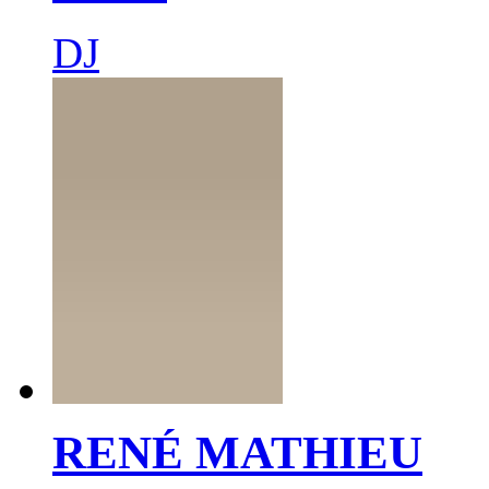
DJ
RENÉ MATHIEU