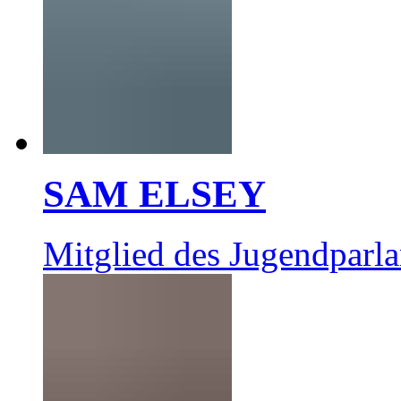
SAM ELSEY
Mitglied des Jugendparl