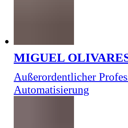
MIGUEL OLIVARE
Außerordentlicher Profes
Automatisierung