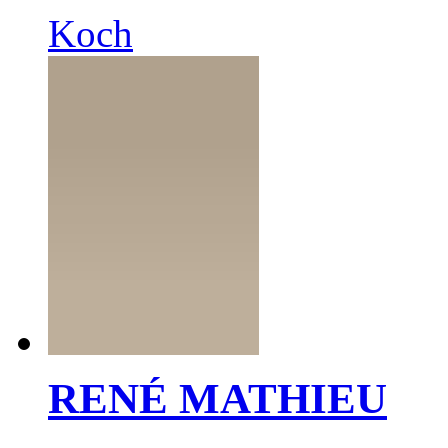
Koch
RENÉ MATHIEU