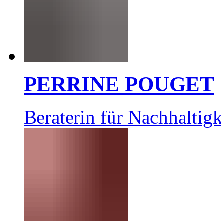
PERRINE POUGET
Beraterin für Nachhaltigk