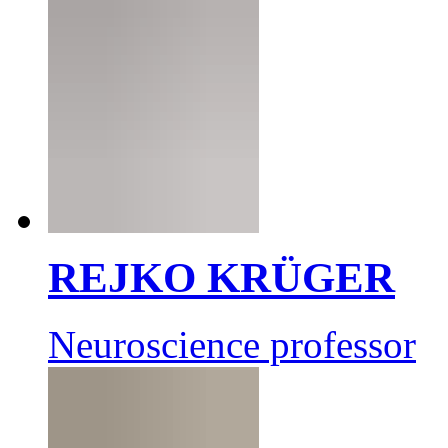
REJKO KRÜGER
Neuroscience professor