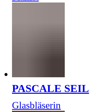
PASCALE SEIL
Glasbläserin