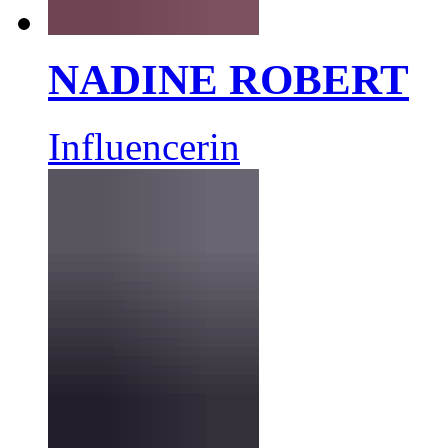
NADINE ROBERT
Influencerin