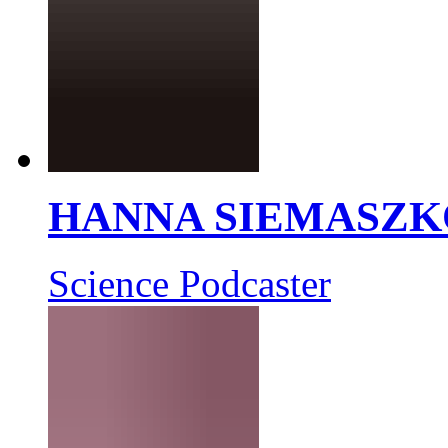
HANNA SIEMASZK
Science Podcaster