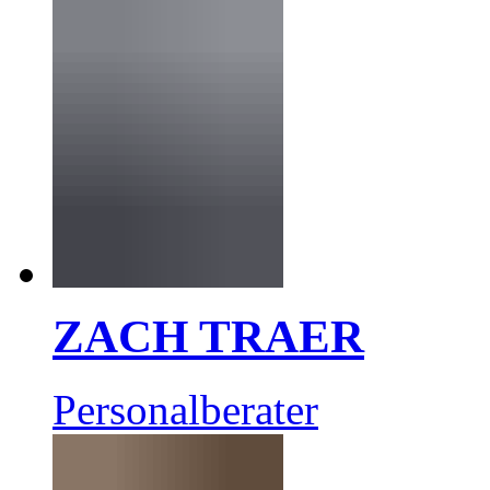
ZACH TRAER
Personalberater