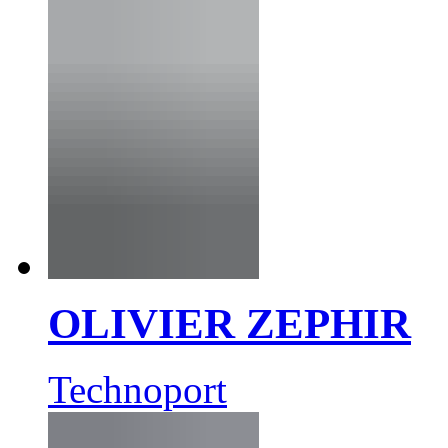
OLIVIER ZEPHIR
Technoport