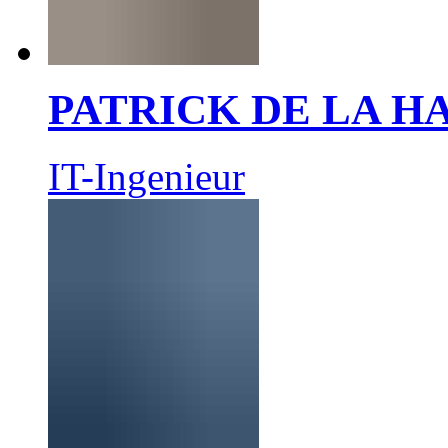
PATRICK DE LA 
IT-Ingenieur