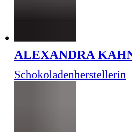
ALEXANDRA KAH
Schokoladenherstellerin