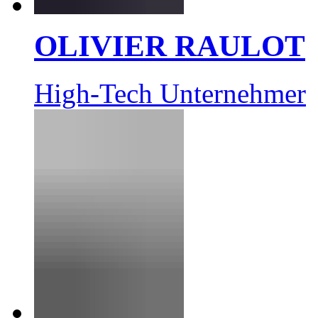
OLIVIER RAULOT
High-Tech Unternehmer