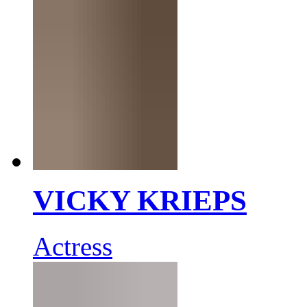
VICKY KRIEPS
Actress