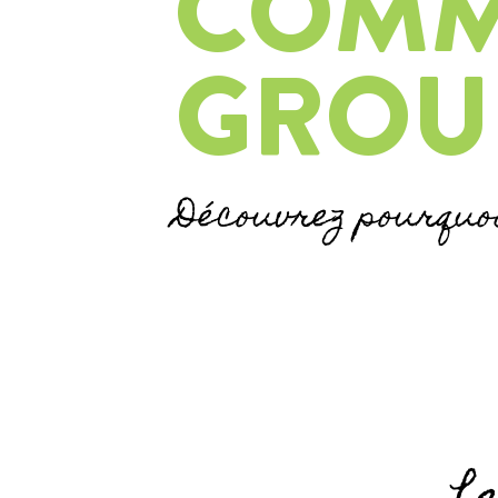
COM
GROU
Découvrez pourquoi 