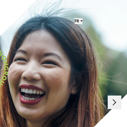
FR
Suivant