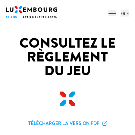
Menu des langues
Pied de page
LUXEMBOURG. 10 ANS. 10
Accueil
LETTRES.
FR
ACTIONS
CONSULTEZ LE
RÈGLEMENT
DU JEU
TÉLÉCHARGER LA VERSION PDF