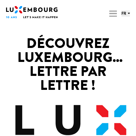
Menu des langues
Pied de page
LUXEMBOURG. 10 ANS. 10
Accueil
LETTRES.
FR
ACTIONS
DÉCOUVREZ
LUXEMBOURG...
LETTRE PAR
LETTRE !