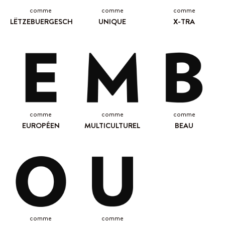
comme
comme
comme
LËTZEBUERGESCH
UNIQUE
X-TRA
comme
comme
comme
EUROPÉEN
MULTICULTUREL
BEAU
comme
comme