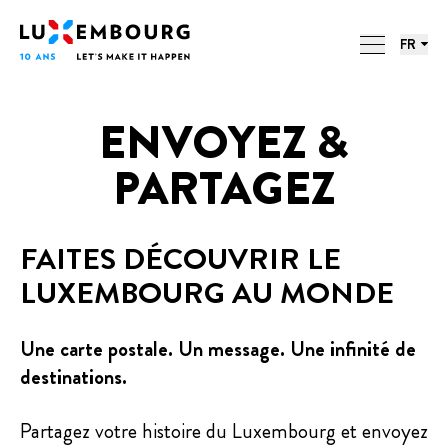
Menu des langues
Pied de page
LUXEMBOURG. 10 ANS. 10
Accueil
LETTRES.
FR
ACTIONS
ENVOYEZ &
PARTAGEZ
FAITES DÉCOUVRIR LE
LUXEMBOURG AU MONDE
Une carte postale. Un message. Une infinité de
destinations.
Partagez votre histoire du Luxembourg et envoyez