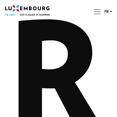
Menu des langues
Pied de page
LUXEMBOURG. 10 ANS. 10
Accueil
LETTRES.
FR
ACTIONS
RÉVÉLATIONS