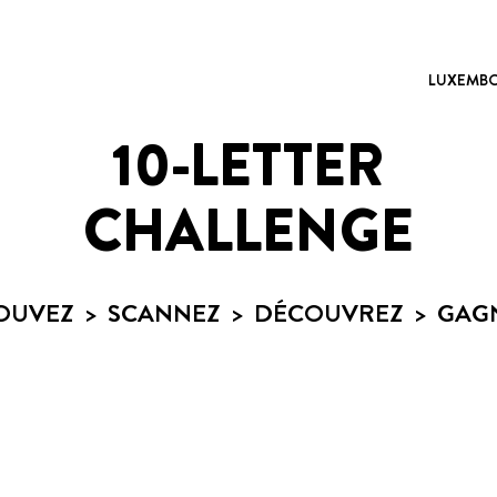
LUXEMBOU
10-LETTER
CHALLENGE
OUVEZ > SCANNEZ > DÉCOUVREZ > GAG