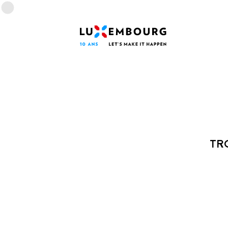
Menu des langues
Pied de page
Accueil
TR