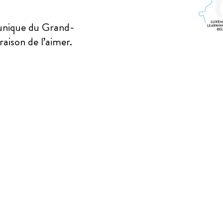
 unique du Grand-
aison de l’aimer.
GAGNEZ UN WEEKEN
IQUE AU LUXEMBOU
DE NOMBREUX PRIX 