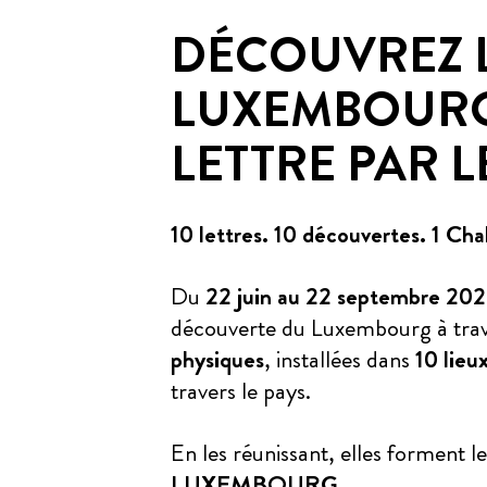
DÉCOUVREZ 
LUXEMBOUR
LETTRE PAR L
10 lettres. 10 découvertes. 1 Cha
Du
22 juin au 22 septembre 20
découverte du Luxembourg à tra
physiques
, installées dans
10 lie
travers le pays.
En les réunissant, elles forment l
LUXEMBOURG
.