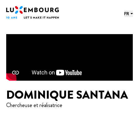
Menu des langues
Pied de page
Accueil
FR
DOMINIQUE SANTANA
Chercheuse et réalisatrice