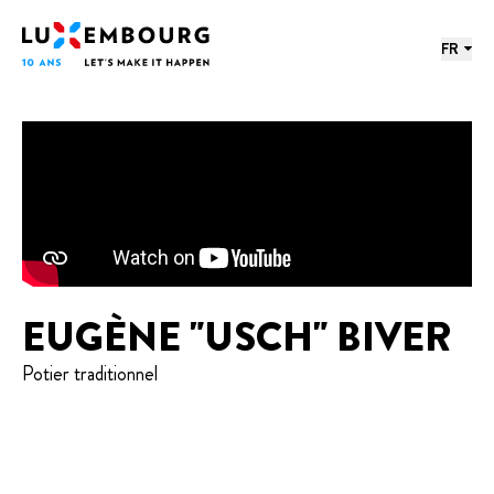
Menu des langues
Pied de page
Accueil
FR
EUGÈNE "USCH" BIVER
Potier traditionnel