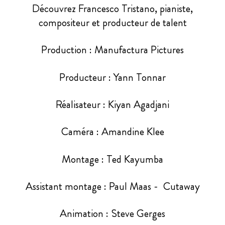
Découvrez Francesco Tristano, pianiste,
compositeur et producteur de talent
Production : Manufactura Pictures
Producteur : Yann Tonnar
Réalisateur : Kiyan Agadjani
Caméra : Amandine Klee
Montage : Ted Kayumba
Assistant montage : Paul Maas - Cutaway
Animation : Steve Gerges