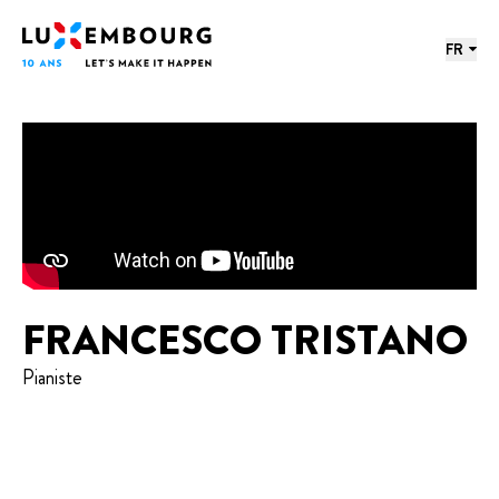
Menu des langues
Pied de page
Accueil
FR
FRANCESCO TRISTANO
Pianiste