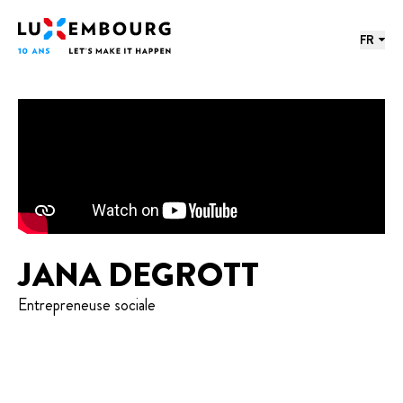
Menu des langues
Pied de page
Accueil
FR
JANA DEGROTT
Entrepreneuse sociale