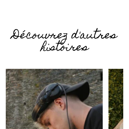
Découvrez d'autres
histoires