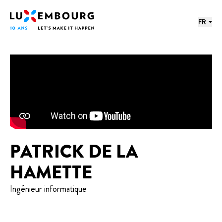
Menu des langues
Pied de page
Accueil
FR
PATRICK DE LA
HAMETTE
Ingénieur informatique