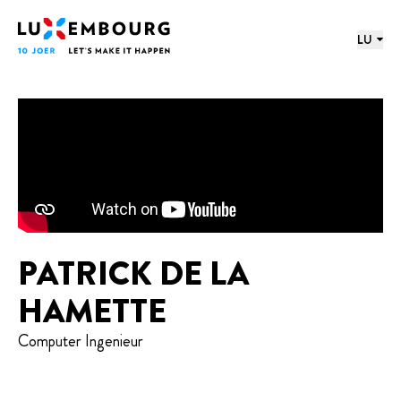
proochmenü
Footer
Home
LU
PATRICK DE LA
HAMETTE
Computer Ingenieur