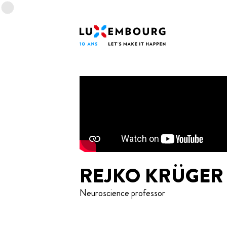
Menu des langues
Pied de page
Accueil
REJKO KRÜGER
Neuroscience professor