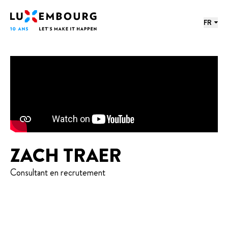
Menu des langues
Pied de page
Accueil
FR
ZACH TRAER
Consultant en recrutement