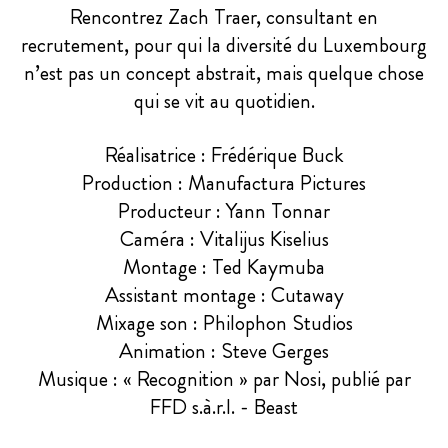
Rencontrez Zach Traer, consultant en
recrutement, pour qui la diversité du Luxembourg
n’est pas un concept abstrait, mais quelque chose
qui se vit au quotidien.
Réalisatrice : Frédérique Buck
Production : Manufactura Pictures
Producteur : Yann Tonnar
Caméra : Vitalijus Kiselius
Montage : Ted Kaymuba
Assistant montage : Cutaway
Mixage son : Philophon Studios
Animation : Steve Gerges
Musique : « Recognition » par Nosi, publié par
FFD s.à.r.l. - Beast