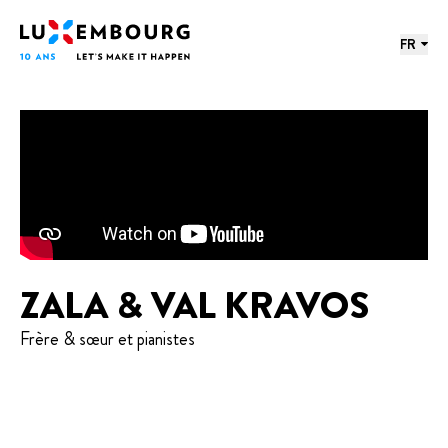
Menu des langues
Pied de page
Accueil
FR
ZALA & VAL KRAVOS
Frère & sœur et pianistes