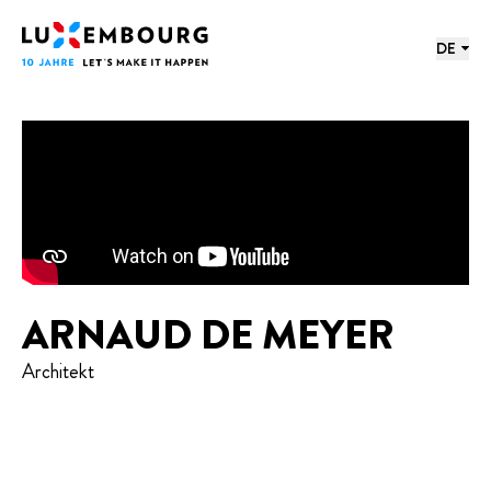
Sprachmenü
Fußzeile
Startseite
DE
ARNAUD DE MEYER
Architekt