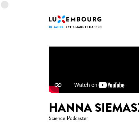
Sprachmenü
Fußzeile
Startseite
HANNA SIEMAS
Science Podcaster