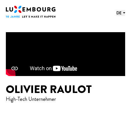
Sprachmenü
Fußzeile
Startseite
DE
OLIVIER RAULOT
High-Tech Unternehmer