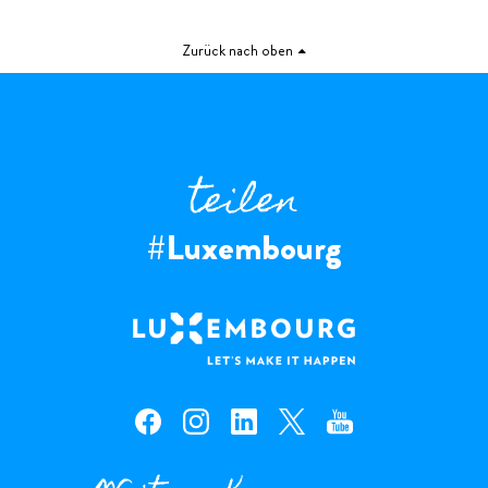
Zurück nach oben
teilen
#Luxembourg
facebook — Luxembourg
instagram — Luxembourg
linkedin — Luxembourg
x — Luxembourg
youtube — Luxembourg