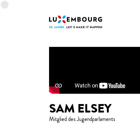
Sprachmenü
Fußzeile
Startseite
SAM ELSEY
Mitglied des Jugendparlaments