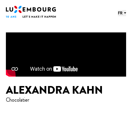
Menu des langues
Pied de page
Accueil
FR
ALEXANDRA KAHN
Chocolatier