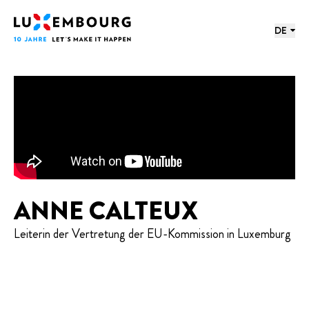
Sprachmenü
Fußzeile
Startseite
DE
ANNE CALTEUX
Leiterin der Vertretung der EU-Kommission in Luxemburg