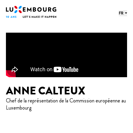
Menu des langues
Pied de page
Accueil
FR
ANNE CALTEUX
Chef de la représentation de la Commission européenne au
Luxembourg