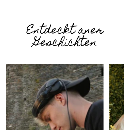
Entdeckt aner
Geschichten