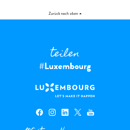
Zurück nach oben
teilen
#Luxembourg
facebook — Luxembourg
instagram — Luxembourg
linkedin — Luxembourg
x — Luxembourg
youtube — Luxembourg