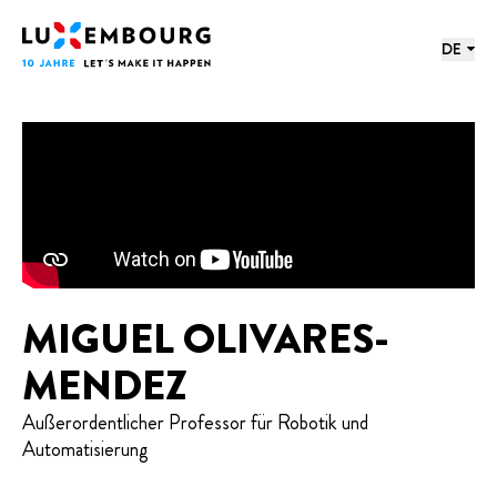
Sprachmenü
Fußzeile
Startseite
DE
MIGUEL OLIVARES-
MENDEZ
Außerordentlicher Professor für Robotik und
Automatisierung