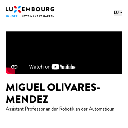
proochmenü
Footer
Home
LU
MIGUEL OLIVARES-
MENDEZ
Assistant Professor an der Robotik an der Automatioun