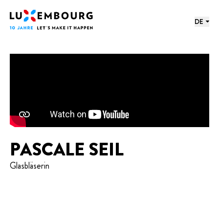
Sprachmenü
Fußzeile
Startseite
DE
PASCALE SEIL
Glasbläserin