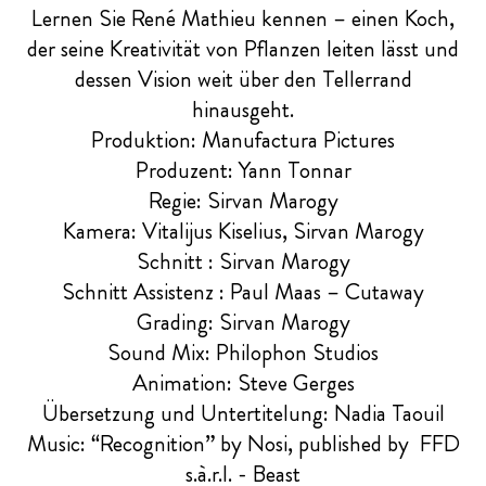
Lernen Sie René Mathieu kennen – einen Koch,
der seine Kreativität von Pflanzen leiten lässt und
dessen Vision weit über den Tellerrand
hinausgeht.
Produktion: Manufactura Pictures
Produzent: Yann Tonnar
Regie: Sirvan Marogy
Kamera: Vitalijus Kiselius, Sirvan Marogy
Schnitt : Sirvan Marogy
Schnitt Assistenz : Paul Maas – Cutaway
Grading: Sirvan Marogy
Sound Mix: Philophon Studios
Animation: Steve Gerges
Übersetzung und Untertitelung: Nadia Taouil
Music: “Recognition” by Nosi, published by FFD
s.à.r.l. - Beast