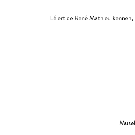
Léiert de René Mathieu kennen, e
Musek