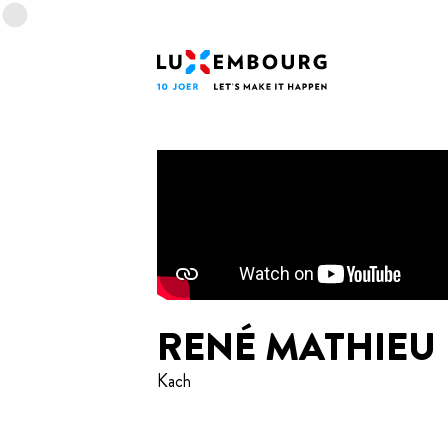
proochmenü
Footer
Home
RENÉ MATHIEU
Kach