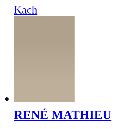
Kach
RENÉ MATHIEU