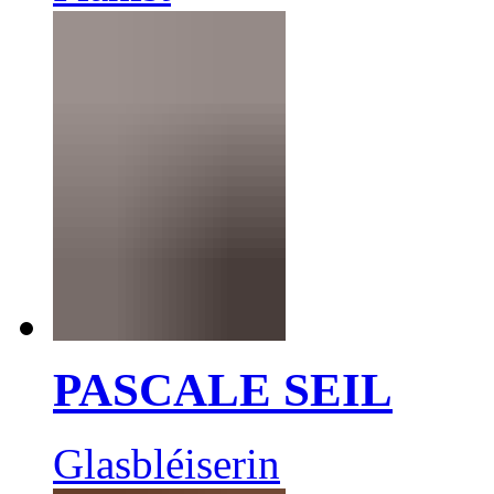
PASCALE SEIL
Glasbléiserin