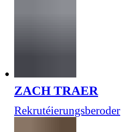
ZACH TRAER
Rekrutéierungsberoder