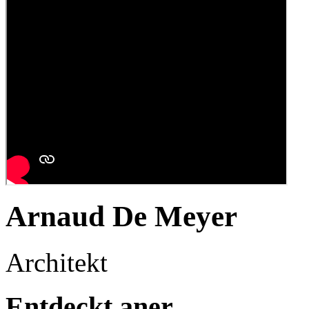
Arnaud De Meyer
Architekt
Entdeckt aner