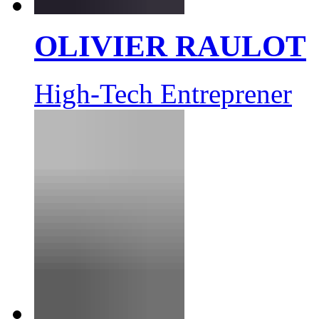
OLIVIER RAULOT
High-Tech Entreprener