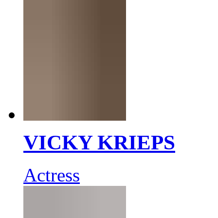
VICKY KRIEPS
Actress