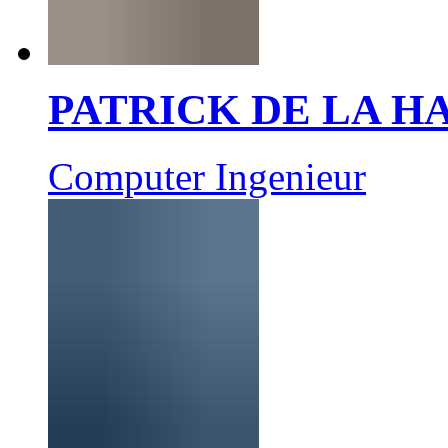
PATRICK DE LA 
Computer Ingenieur