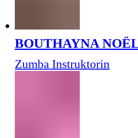
BOUTHAYNA NOË
Zumba Instruktorin