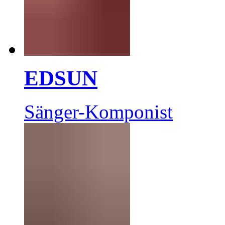
EDSUN
Sänger-Komponist