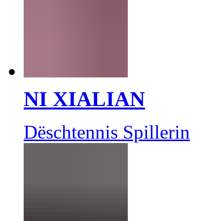
NI XIALIAN
Dëschtennis Spillerin