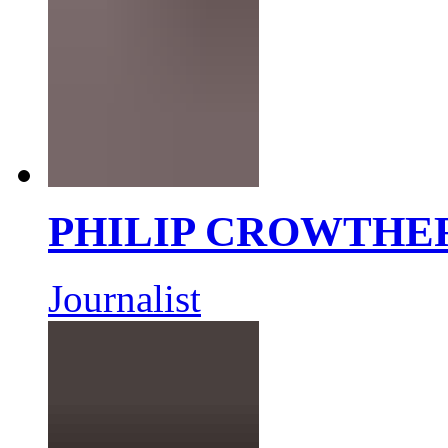
PHILIP CROWTHE
Journalist