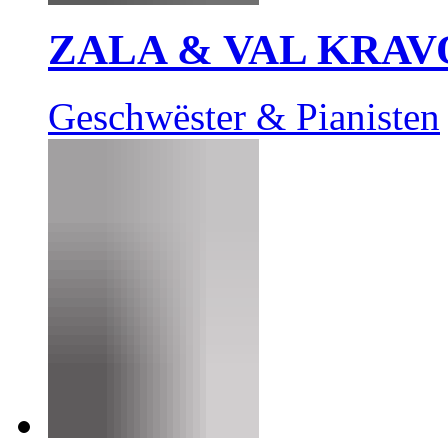
ZALA & VAL KRAV
Geschwëster & Pianisten