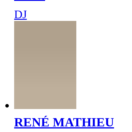
DJ
RENÉ MATHIEU