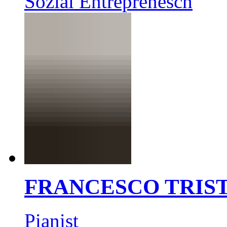
Sozial Entreprenesch
FRANCESCO TRIS
Pianist