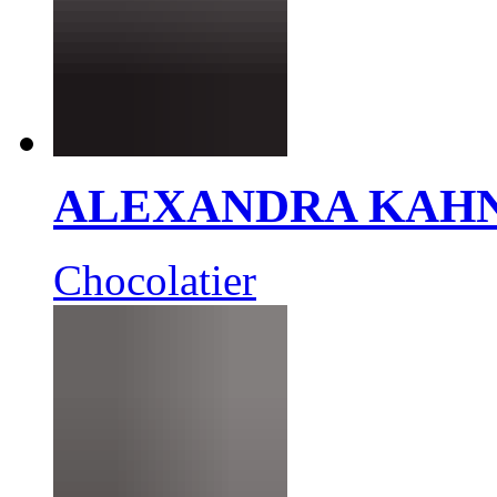
ALEXANDRA KAH
Chocolatier