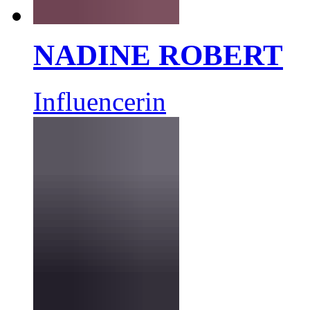
NADINE ROBERT
Influencerin