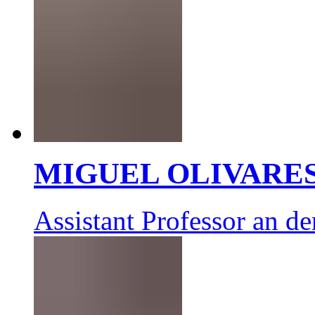
MIGUEL OLIVARE
Assistant Professor an d