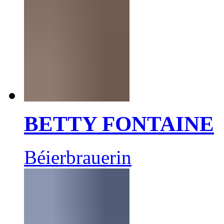
BETTY FONTAINE
Béierbrauerin