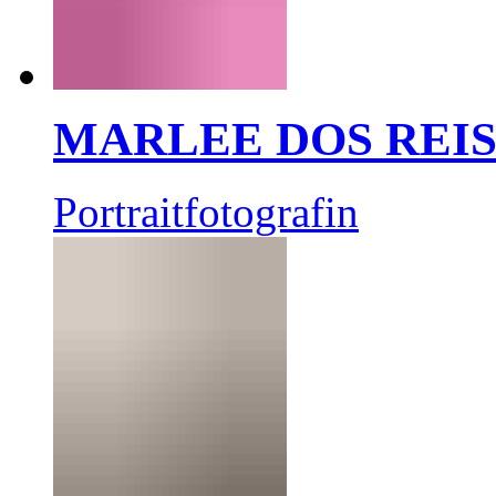
MARLEE DOS REI
Portraitfotografin