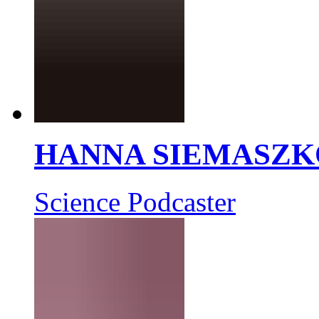
HANNA SIEMASZK
Science Podcaster