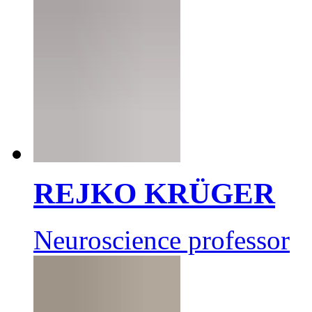
REJKO KRÜGER
Neuroscience professor