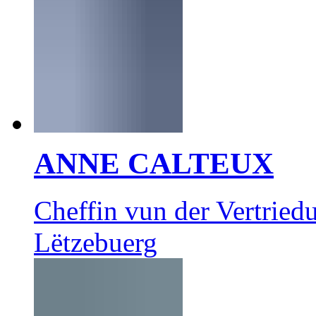
ANNE CALTEUX
Cheffin vun der Vertrie
Lëtzebuerg