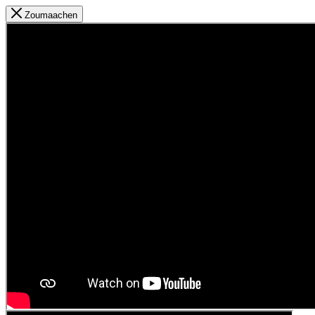
Zoumaachen