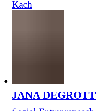
Kach
JANA DEGROTT