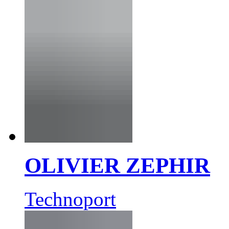
OLIVIER ZEPHIR
Technoport