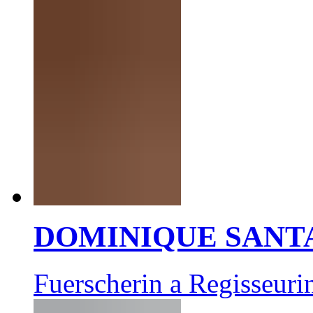
DOMINIQUE SANT
Fuerscherin a Regisseuri