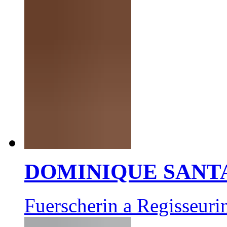
DOMINIQUE SANT
Fuerscherin a Regisseuri