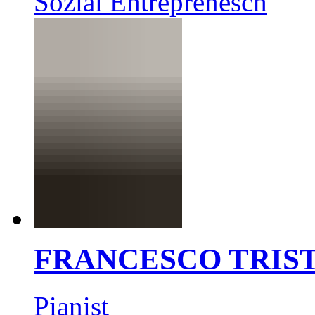
Sozial Entreprenesch
FRANCESCO TRIS
Pianist