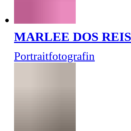
MARLEE DOS REI
Portraitfotografin