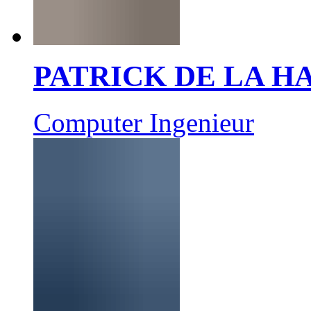
PATRICK DE LA 
Computer Ingenieur