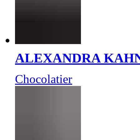
ALEXANDRA KAH
Chocolatier