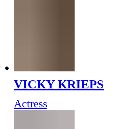
VICKY KRIEPS
Actress