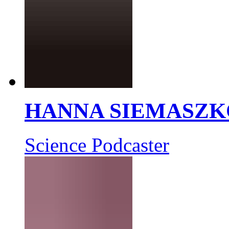
HANNA SIEMASZK
Science Podcaster