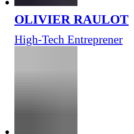
OLIVIER RAULOT
High-Tech Entreprener