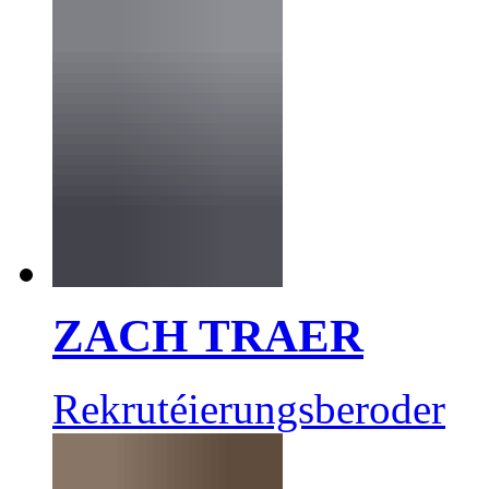
ZACH TRAER
Rekrutéierungsberoder