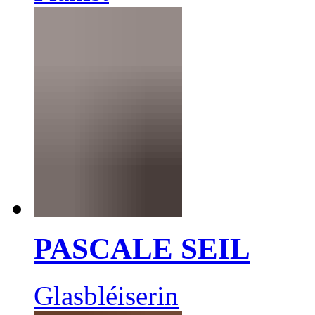
PASCALE SEIL
Glasbléiserin