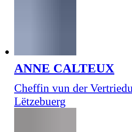
ANNE CALTEUX
Cheffin vun der Vertrie
Lëtzebuerg