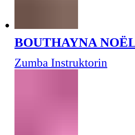
BOUTHAYNA NOË
Zumba Instruktorin