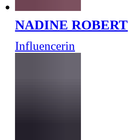
NADINE ROBERT
Influencerin