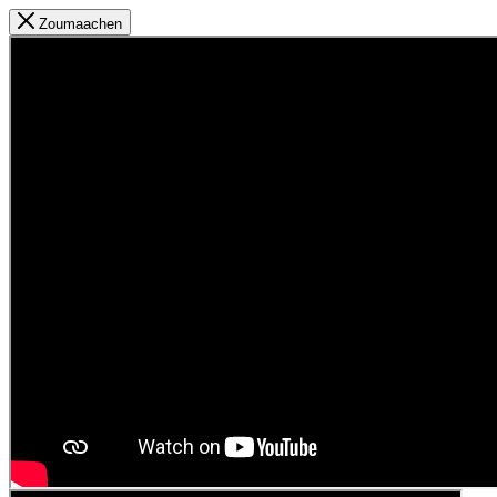
Zoumaachen