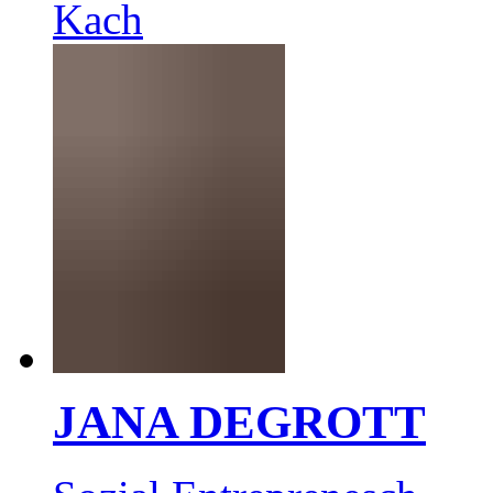
Kach
JANA DEGROTT