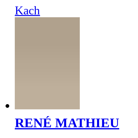
Kach
RENÉ MATHIEU