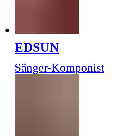
EDSUN
Sänger-Komponist