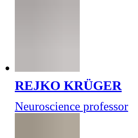
REJKO KRÜGER
Neuroscience professor