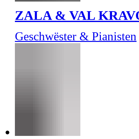
ZALA & VAL KRAV
Geschwëster & Pianisten