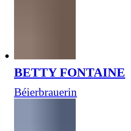
BETTY FONTAINE
Béierbrauerin