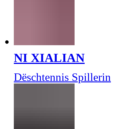
NI XIALIAN
Dëschtennis Spillerin