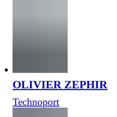
OLIVIER ZEPHIR
Technoport