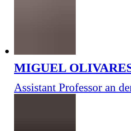
MIGUEL OLIVARE
Assistant Professor an d