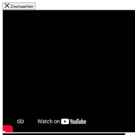
Zoumaachen