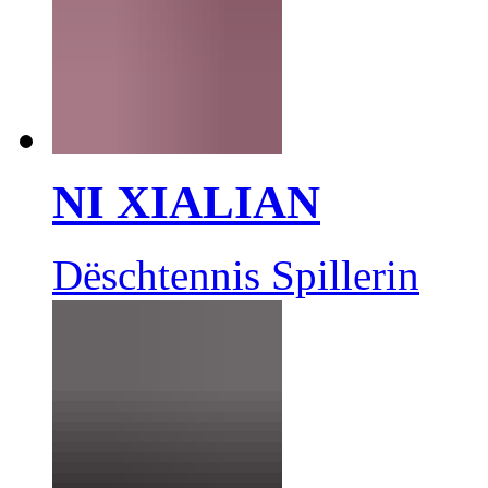
NI XIALIAN
Dëschtennis Spillerin