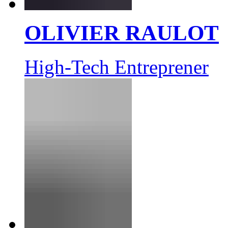
OLIVIER RAULOT
High-Tech Entreprener