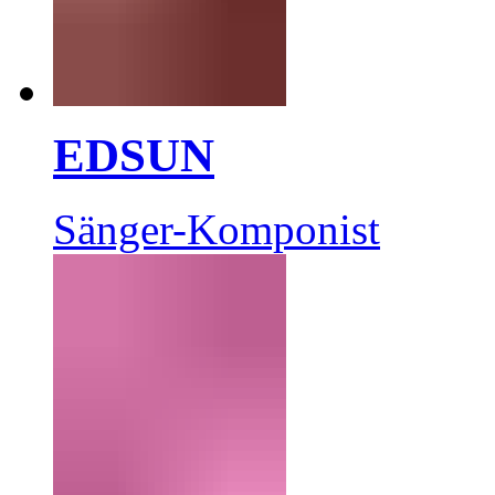
EDSUN
Sänger-Komponist