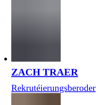
ZACH TRAER
Rekrutéierungsberoder