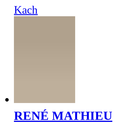
Kach
RENÉ MATHIEU