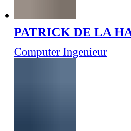
PATRICK DE LA 
Computer Ingenieur