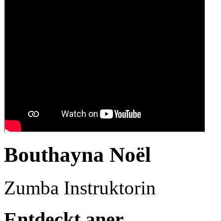
Bouthayna Noël
Zumba Instruktorin
Entdeckt aner