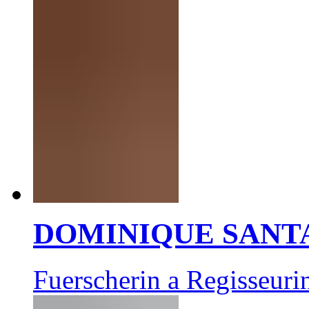
DOMINIQUE SANT
Fuerscherin a Regisseuri