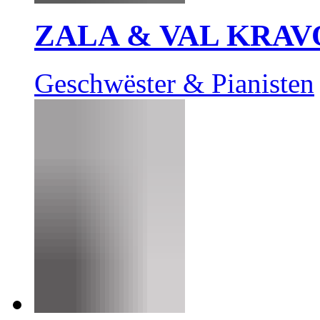
ZALA & VAL KRAV
Geschwëster & Pianisten