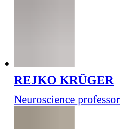
REJKO KRÜGER
Neuroscience professor