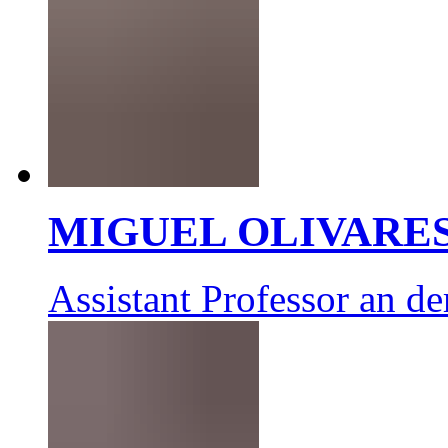
MIGUEL OLIVARE
Assistant Professor an d