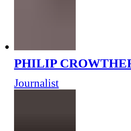
PHILIP CROWTHE
Journalist