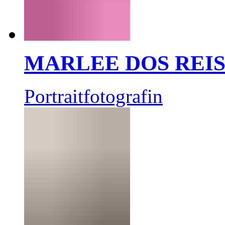
MARLEE DOS REI
Portraitfotografin