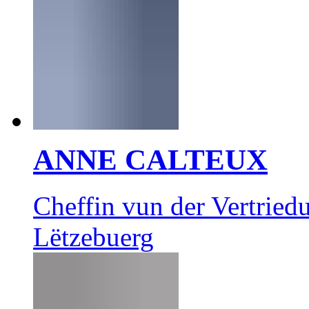
ANNE CALTEUX
Cheffin vun der Vertrie
Lëtzebuerg