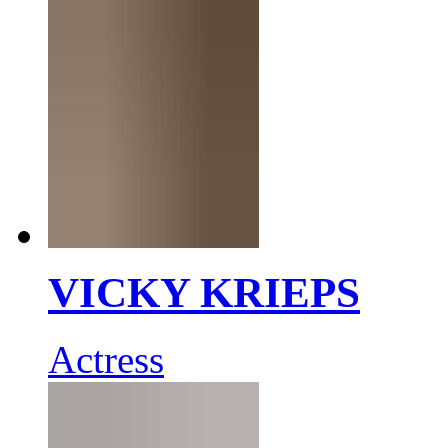
VICKY KRIEPS
Actress