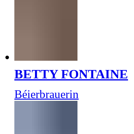
BETTY FONTAINE
Béierbrauerin