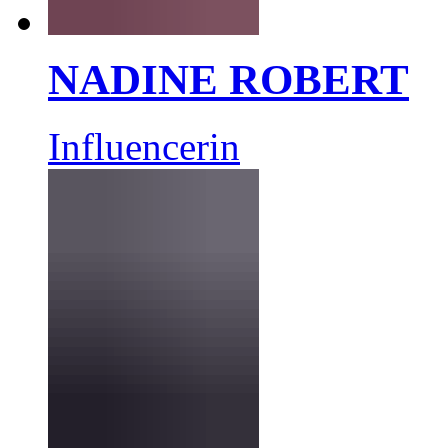
NADINE ROBERT
Influencerin