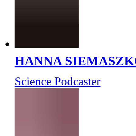
HANNA SIEMASZK
Science Podcaster