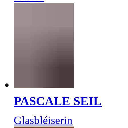
PASCALE SEIL
Glasbléiserin