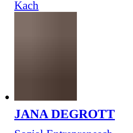
Kach
JANA DEGROTT