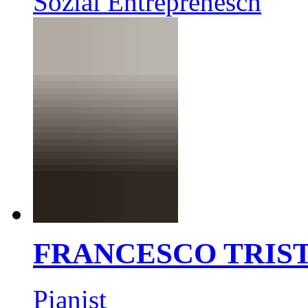
Sozial Entreprenesch
FRANCESCO TRIS
Pianist