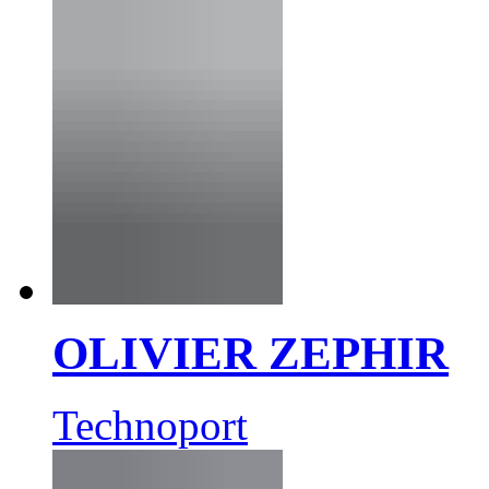
OLIVIER ZEPHIR
Technoport