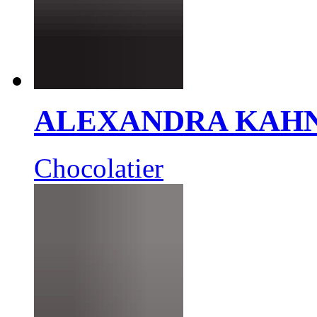
ALEXANDRA KAH
Chocolatier