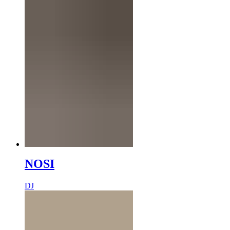
NOSI
DJ