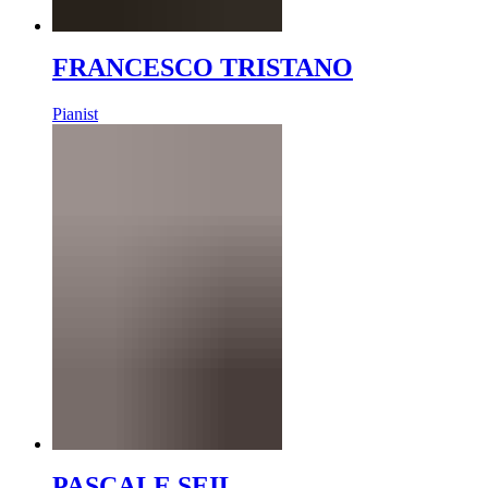
FRANCESCO TRISTANO
Pianist
PASCALE SEIL