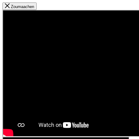
Zoumaachen