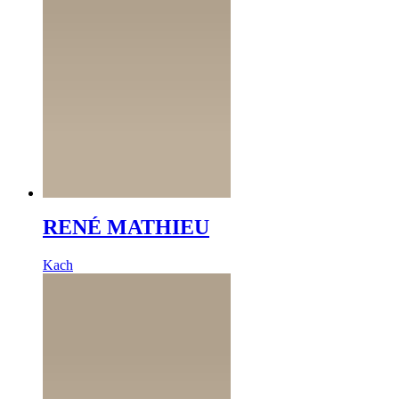
RENÉ MATHIEU
Kach