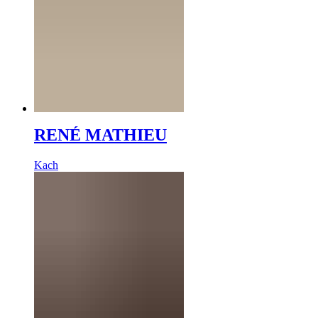
RENÉ MATHIEU
Kach