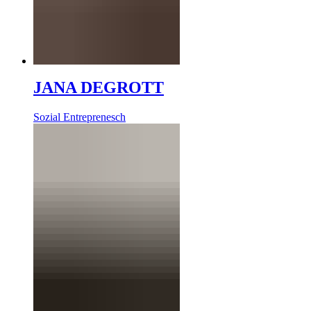
JANA DEGROTT
Sozial Entreprenesch