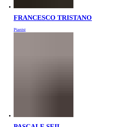
FRANCESCO TRISTANO
Pianist
PASCALE SEIL