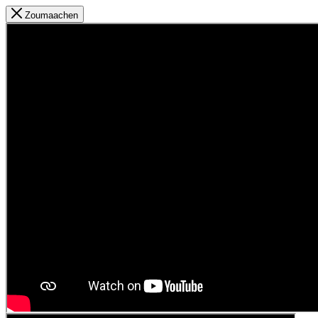
Zoumaachen