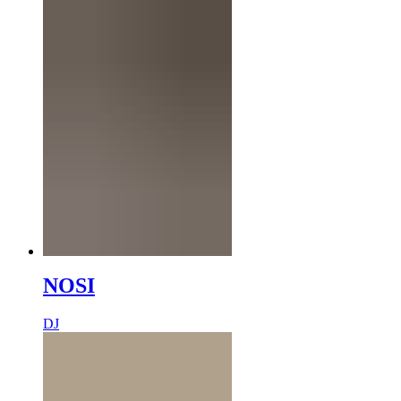
NOSI
DJ