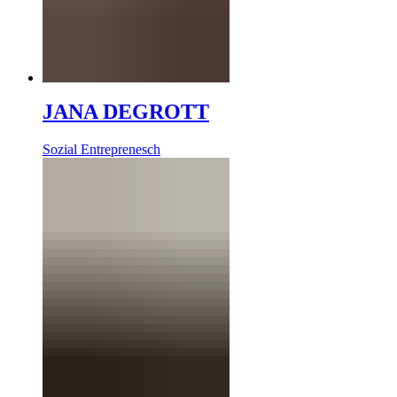
JANA DEGROTT
Sozial Entreprenesch