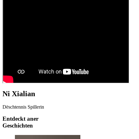
Ni Xialian
Dëschtennis Spillerin
Entdeckt aner
Geschichten