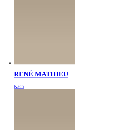
RENÉ MATHIEU
Kach