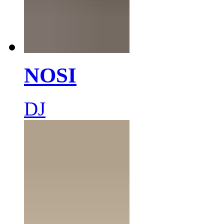
NOSI
DJ