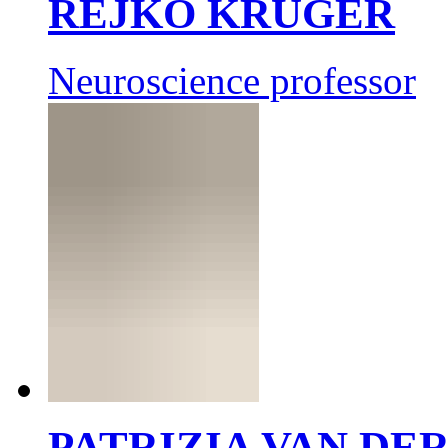
REJKO KRÜGER
Neuroscience professor
PATRIZIA VAN DE