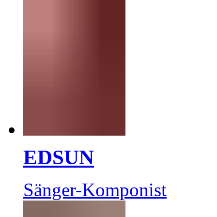
EDSUN
Sänger-Komponist