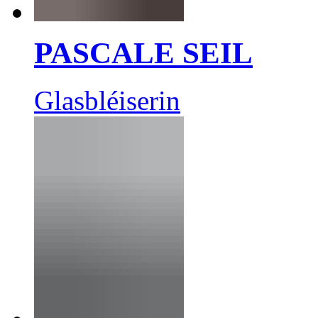
PASCALE SEIL
Glasbléiserin