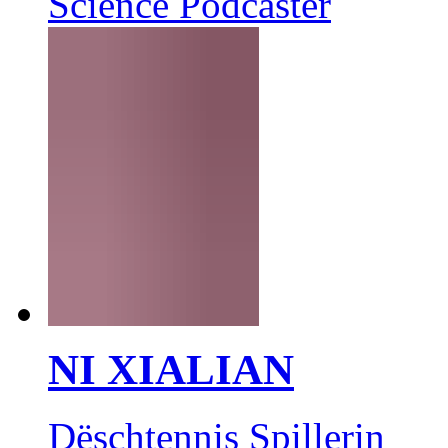
Science Podcaster
NI XIALIAN
Dëschtennis Spillerin