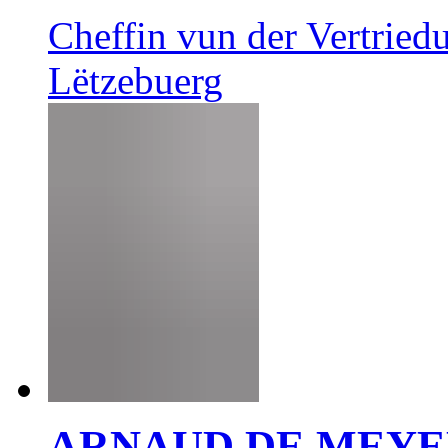
Cheffin vun der Vertrie
Lëtzebuerg
ARNAUD DE MEY