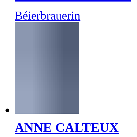
Béierbrauerin
ANNE CALTEUX