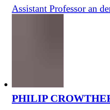
Assistant Professor an d
PHILIP CROWTHE