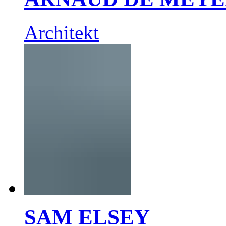
Architekt
SAM ELSEY