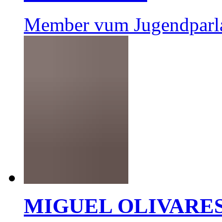
Member vum Jugendparl
MIGUEL OLIVARE