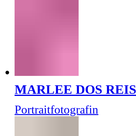
MARLEE DOS REI
Portraitfotografin