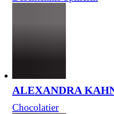
ALEXANDRA KAH
Chocolatier