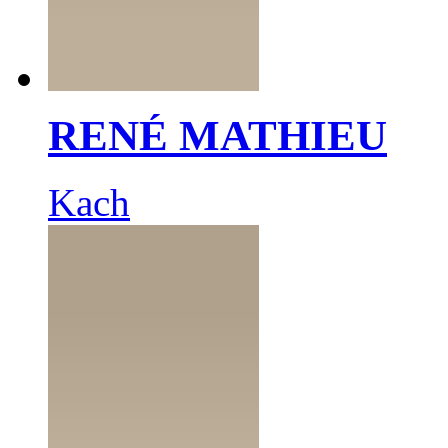
RENÉ MATHIEU
Kach