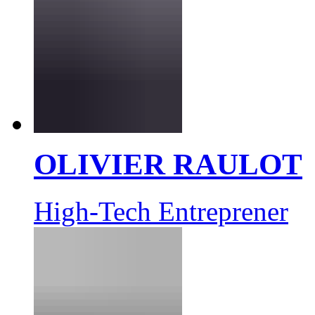
OLIVIER RAULOT
High-Tech Entreprener