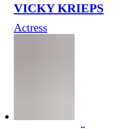
VICKY KRIEPS
Actress