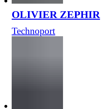
OLIVIER ZEPHIR
Technoport