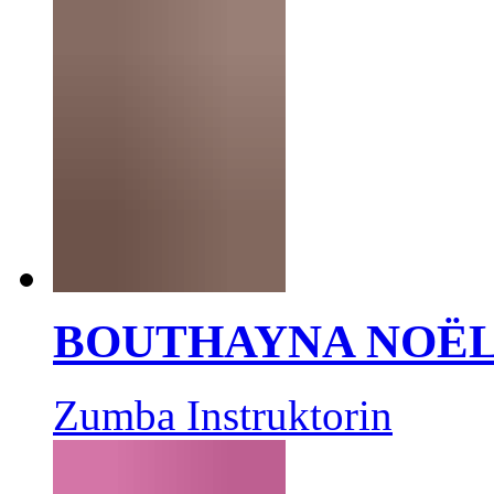
BOUTHAYNA NOË
Zumba Instruktorin