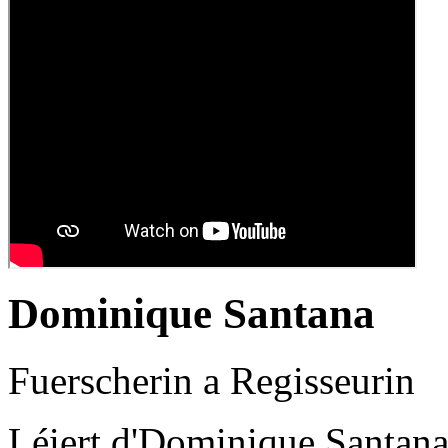
Dominique Santana
Fuerscherin a Regisseurin
Léiert d'Dominique Santana