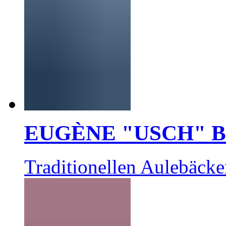
EUGÈNE "USCH" 
Traditionellen Aulebäcke