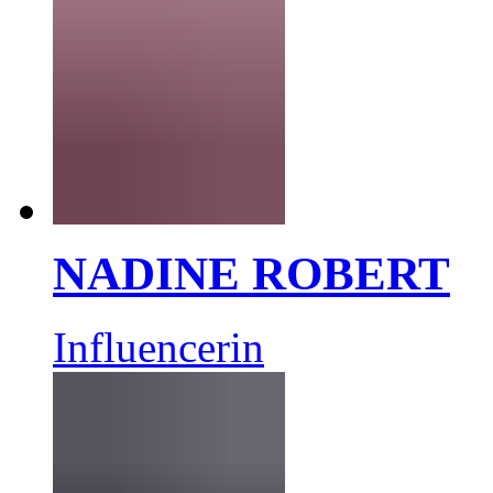
NADINE ROBERT
Influencerin