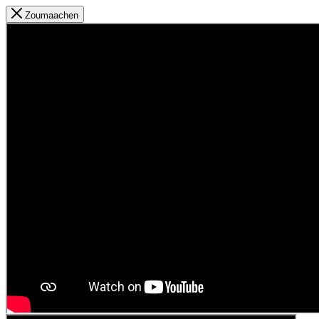
Zoumaachen