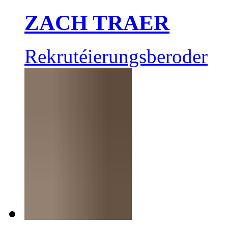
ZACH TRAER
Rekrutéierungsberoder