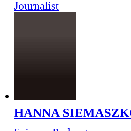
Journalist
HANNA SIEMASZK