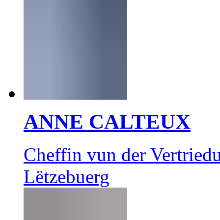
ANNE CALTEUX
Cheffin vun der Vertrie
Lëtzebuerg