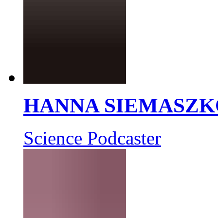
HANNA SIEMASZK
Science Podcaster