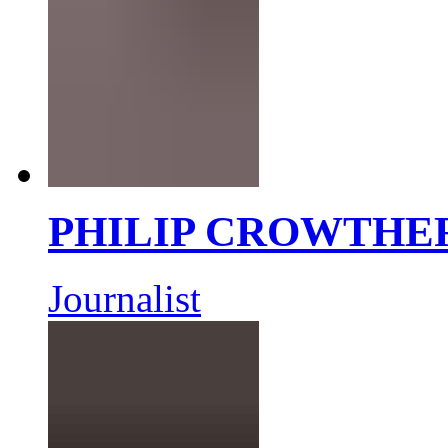
PHILIP CROWTHE
Journalist