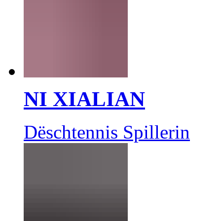
NI XIALIAN
Dëschtennis Spillerin