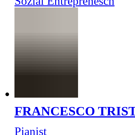
Sozial Entreprenesch
FRANCESCO TRIS
Pianist