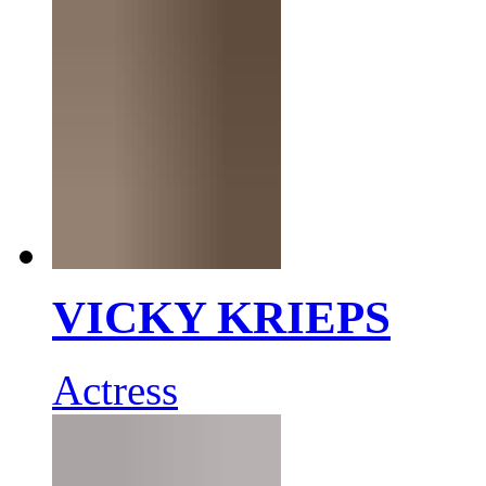
VICKY KRIEPS
Actress