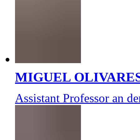
MIGUEL OLIVARE
Assistant Professor an d