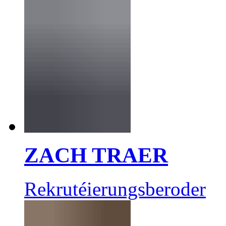
ZACH TRAER
Rekrutéierungsberoder