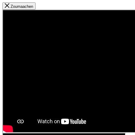
Zoumaachen