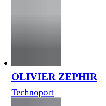
OLIVIER ZEPHIR
Technoport