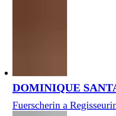
DOMINIQUE SANT
Fuerscherin a Regisseuri