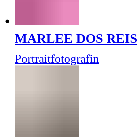
MARLEE DOS REI
Portraitfotografin