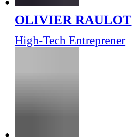
OLIVIER RAULOT
High-Tech Entreprener