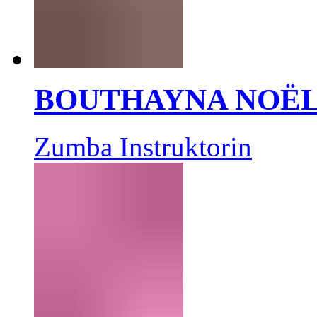
BOUTHAYNA NOË
Zumba Instruktorin