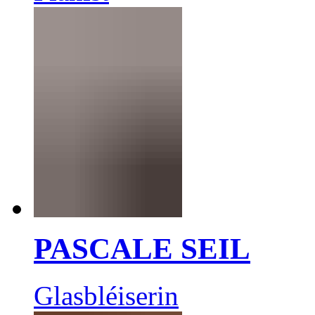
PASCALE SEIL
Glasbléiserin