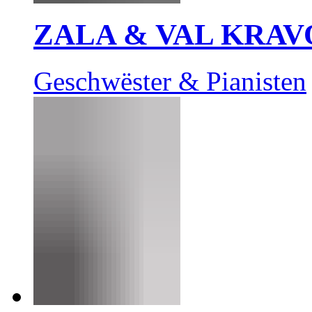
ZALA & VAL KRAV
Geschwëster & Pianisten