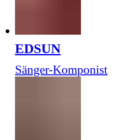
EDSUN
Sänger-Komponist