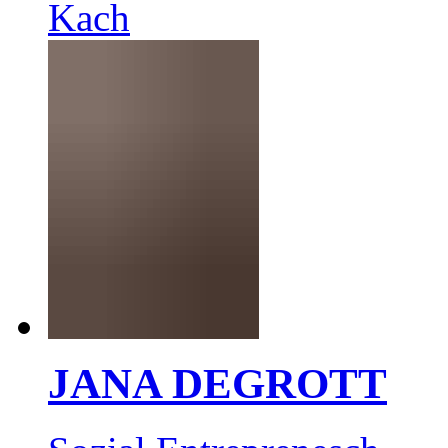
Kach
JANA DEGROTT