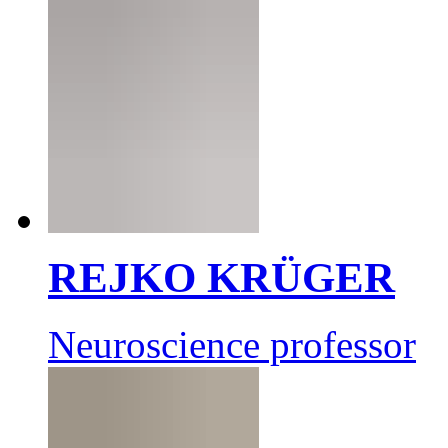
REJKO KRÜGER
Neuroscience professor