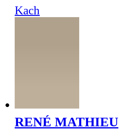
Kach
RENÉ MATHIEU