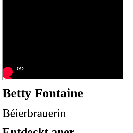
Betty Fontaine
Béierbrauerin
Entdeckt aner