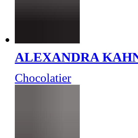
ALEXANDRA KAH
Chocolatier