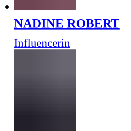
NADINE ROBERT
Influencerin