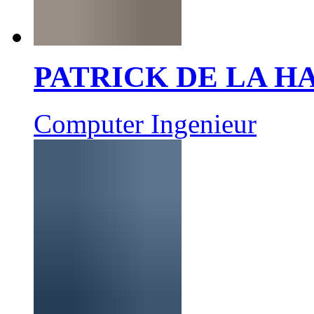
PATRICK DE LA 
Computer Ingenieur