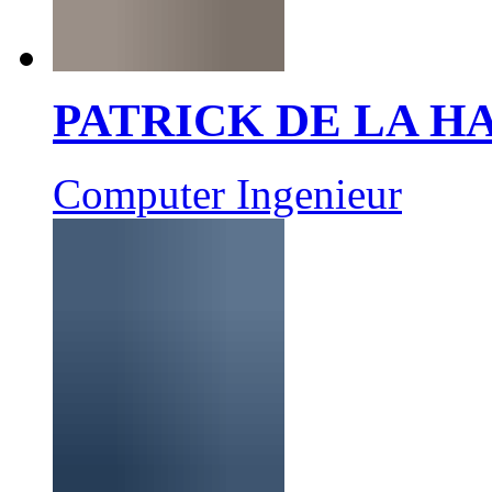
PATRICK DE LA 
Computer Ingenieur