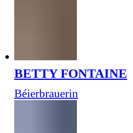
BETTY FONTAINE
Béierbrauerin