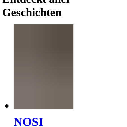
Geschichten
NOSI