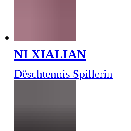
NI XIALIAN
Dëschtennis Spillerin