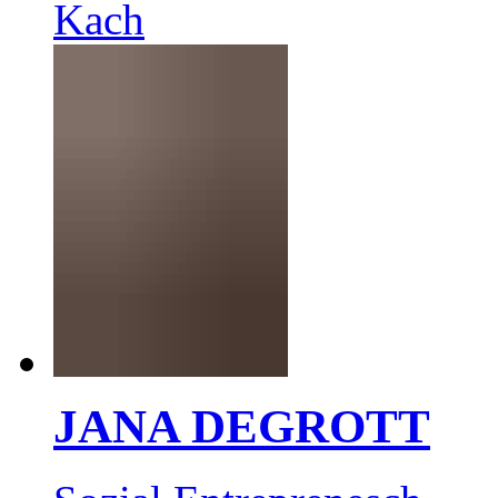
Kach
JANA DEGROTT