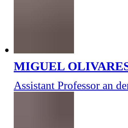
MIGUEL OLIVARE
Assistant Professor an d