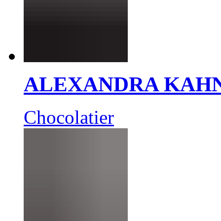
ALEXANDRA KAH
Chocolatier