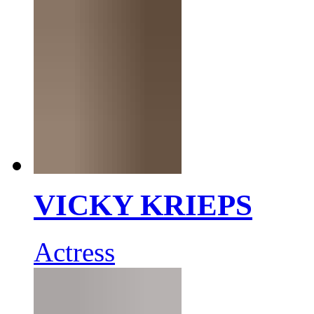
VICKY KRIEPS
Actress