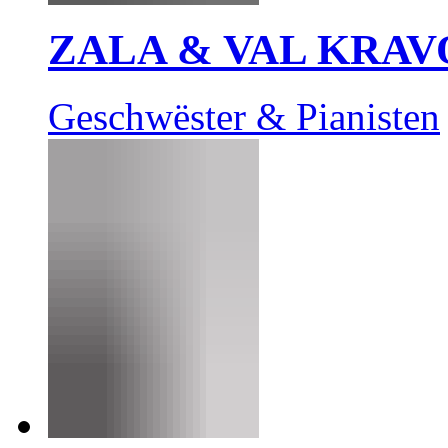
ZALA & VAL KRAV
Geschwëster & Pianisten