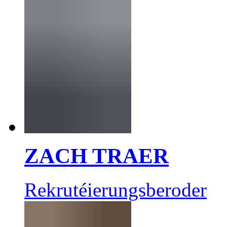
ZACH TRAER
Rekrutéierungsberoder