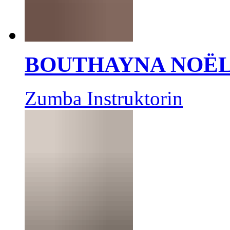
BOUTHAYNA NOË
Zumba Instruktorin