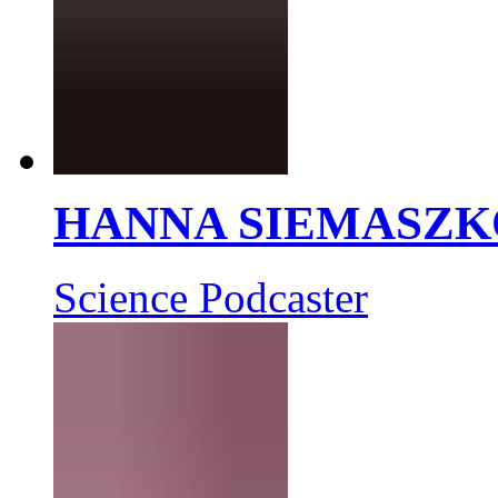
HANNA SIEMASZK
Science Podcaster