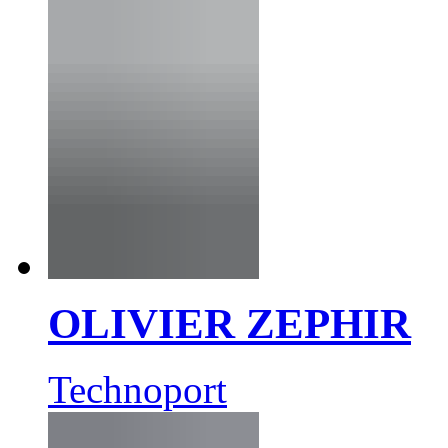
OLIVIER ZEPHIR
Technoport