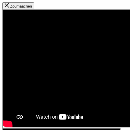
Zoumaachen