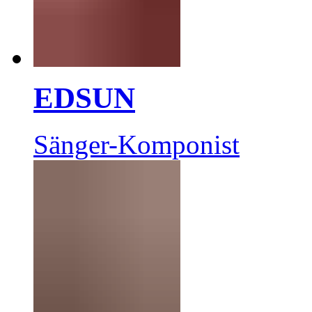
EDSUN
Sänger-Komponist