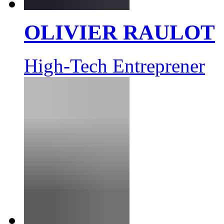
OLIVIER RAULOT
High-Tech Entreprener