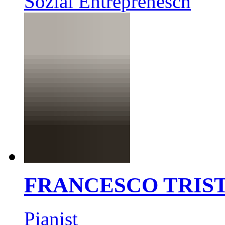
Sozial Entreprenesch
FRANCESCO TRIS
Pianist