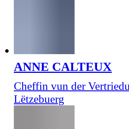
ANNE CALTEUX
Cheffin vun der Vertrie
Lëtzebuerg