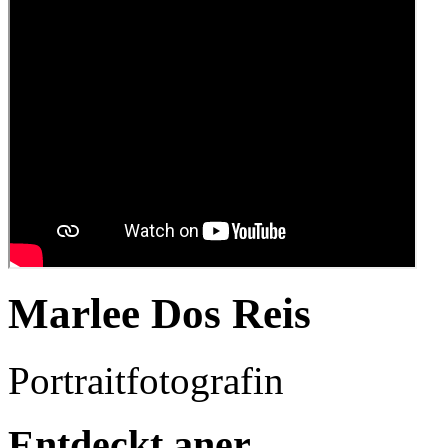
Marlee Dos Reis
Portraitfotografin
Entdeckt aner