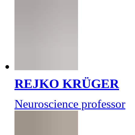
REJKO KRÜGER
Neuroscience professor