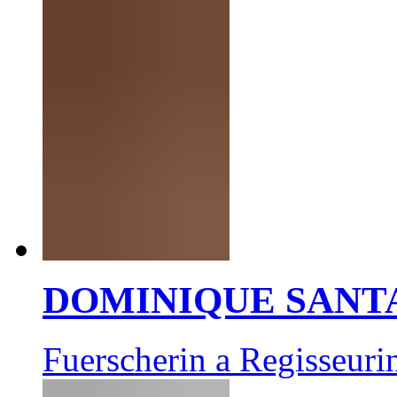
DOMINIQUE SANT
Fuerscherin a Regisseuri