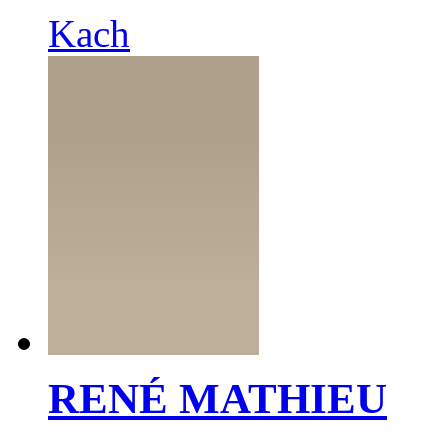
Kach
RENÉ MATHIEU