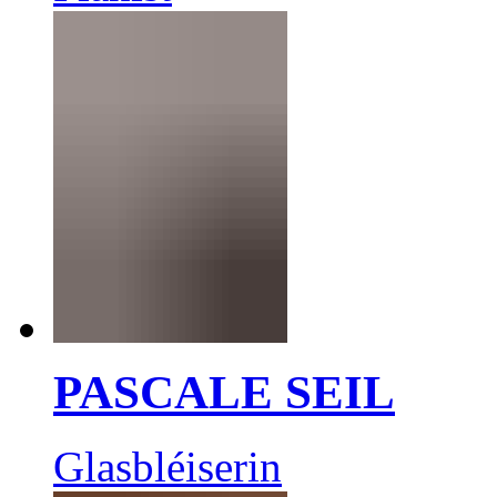
PASCALE SEIL
Glasbléiserin