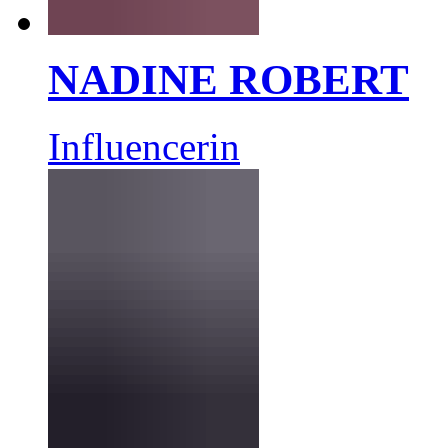
NADINE ROBERT
Influencerin