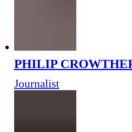
PHILIP CROWTHE
Journalist