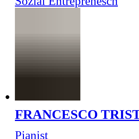
Sozial Entreprenesch
FRANCESCO TRIS
Pianist