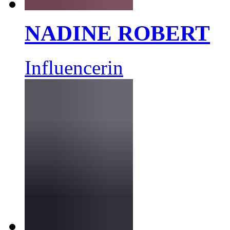
NADINE ROBERT
Influencerin