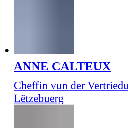
ANNE CALTEUX
Cheffin vun der Vertrie
Lëtzebuerg