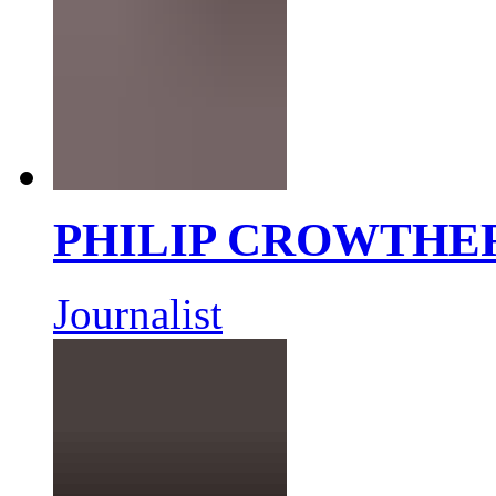
PHILIP CROWTHE
Journalist