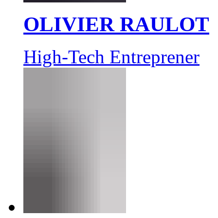
OLIVIER RAULOT
High-Tech Entreprener