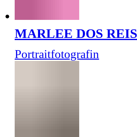
MARLEE DOS REI
Portraitfotografin