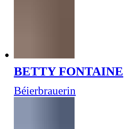
BETTY FONTAINE
Béierbrauerin