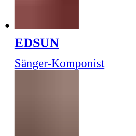
EDSUN
Sänger-Komponist