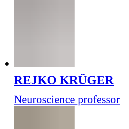
REJKO KRÜGER
Neuroscience professor