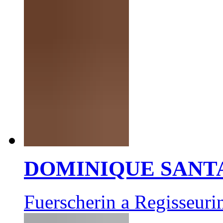
DOMINIQUE SANT
Fuerscherin a Regisseuri