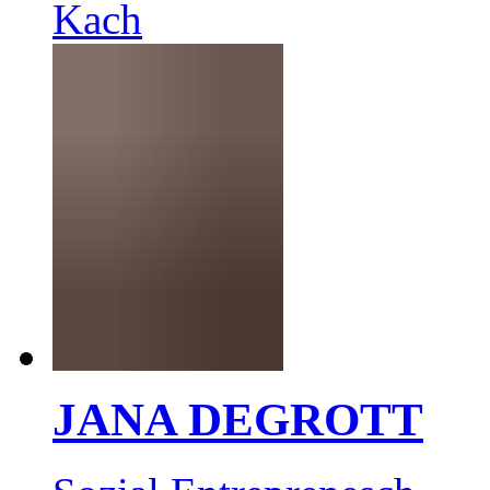
Kach
JANA DEGROTT