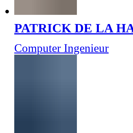
PATRICK DE LA 
Computer Ingenieur