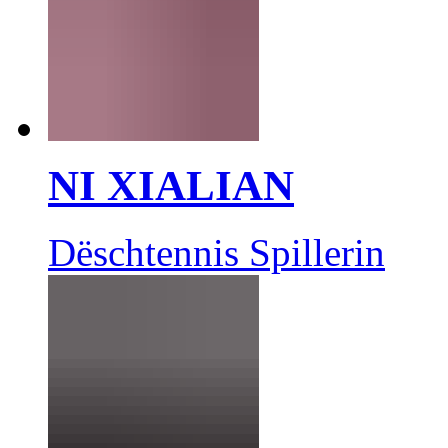
NI XIALIAN
Dëschtennis Spillerin