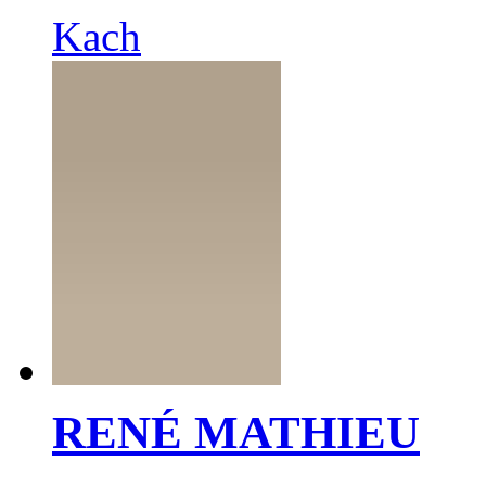
Kach
RENÉ MATHIEU