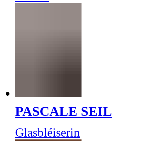
PASCALE SEIL
Glasbléiserin