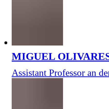
MIGUEL OLIVARE
Assistant Professor an d