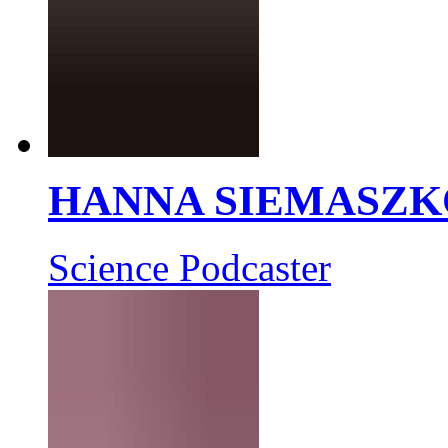
HANNA SIEMASZK
Science Podcaster