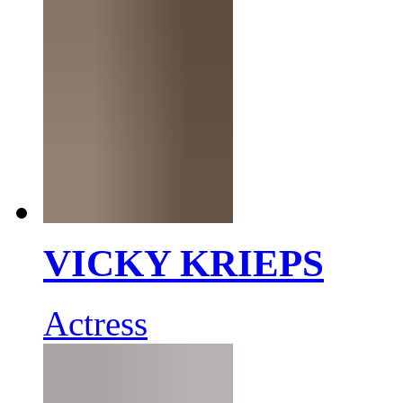
VICKY KRIEPS
Actress