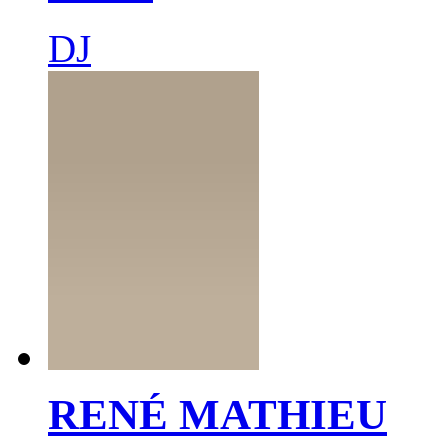
DJ
RENÉ MATHIEU