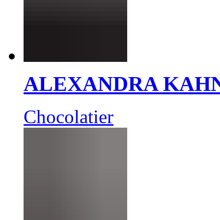
ALEXANDRA KAH
Chocolatier