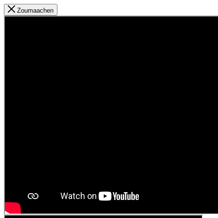
Zoumaachen