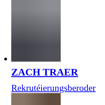
ZACH TRAER
Rekrutéierungsberoder