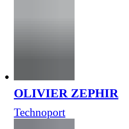
OLIVIER ZEPHIR
Technoport