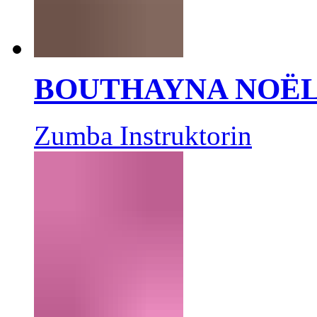
BOUTHAYNA NOË
Zumba Instruktorin