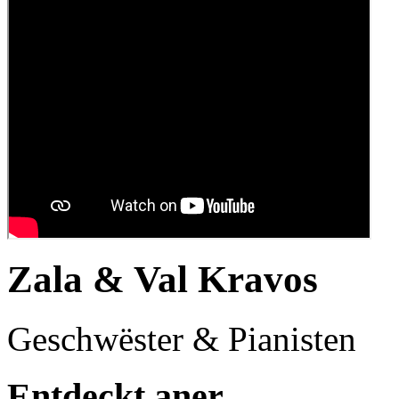
Zala & Val Kravos
Geschwëster & Pianisten
Entdeckt aner