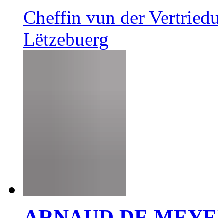
Cheffin vun der Vertrie
Lëtzebuerg
ARNAUD DE MEY