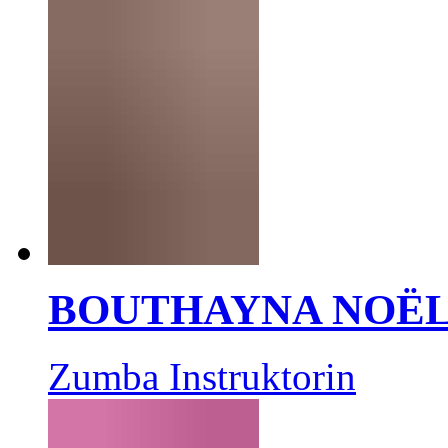
BOUTHAYNA NOË
Zumba Instruktorin