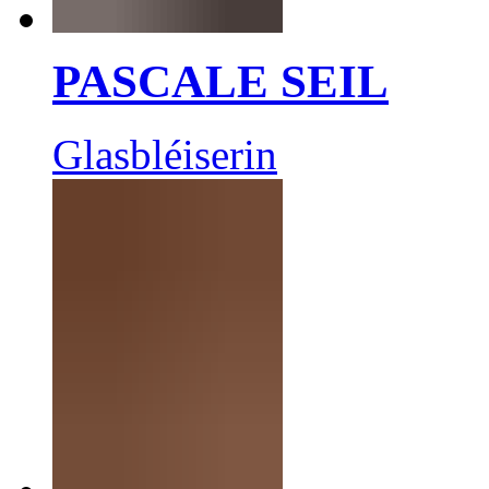
PASCALE SEIL
Glasbléiserin