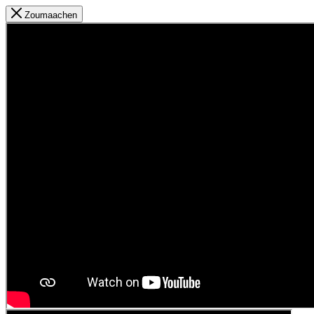
Zoumaachen