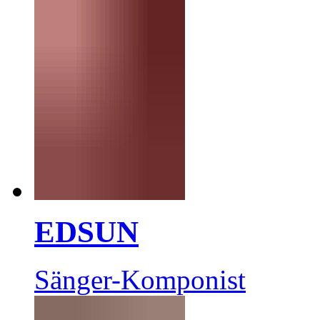
EDSUN
Sänger-Komponist