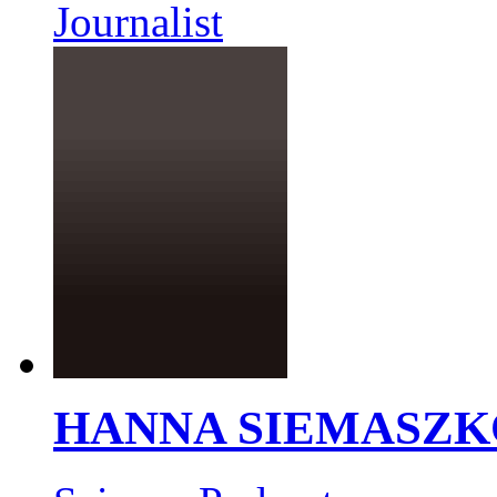
Journalist
HANNA SIEMASZK