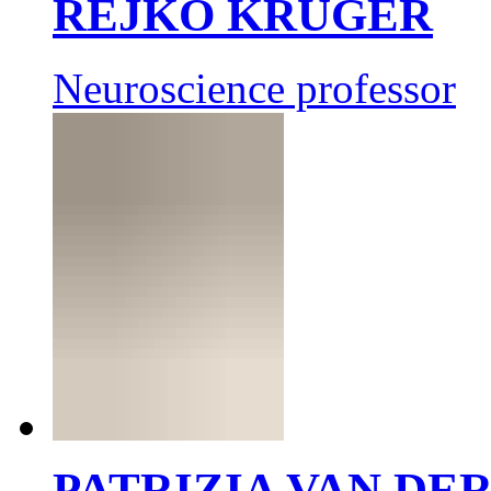
REJKO KRÜGER
Neuroscience professor
PATRIZIA VAN DE