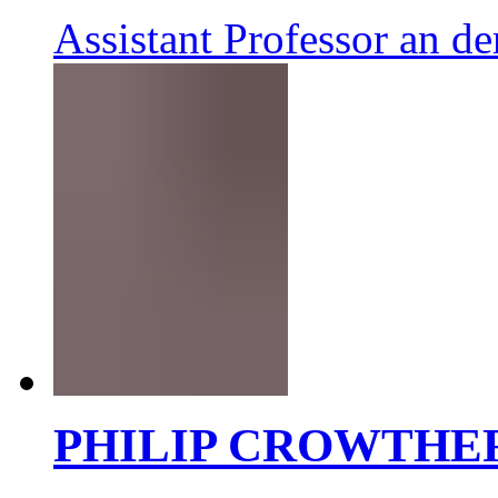
Assistant Professor an d
PHILIP CROWTHE