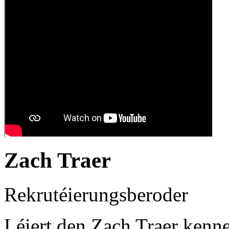
Zach Traer
Rekrutéierungsberoder
Léiert den Zach Traer kenne