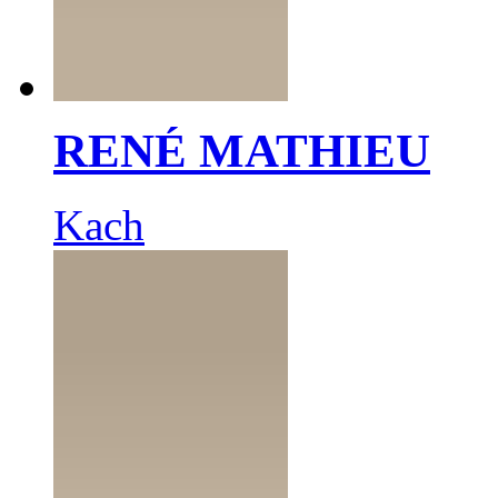
RENÉ MATHIEU
Kach