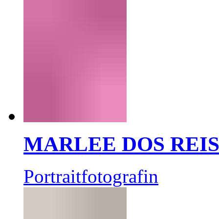
MARLEE DOS REI
Portraitfotografin