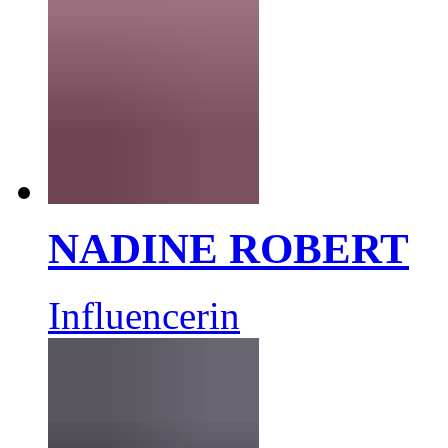
NADINE ROBERT
Influencerin