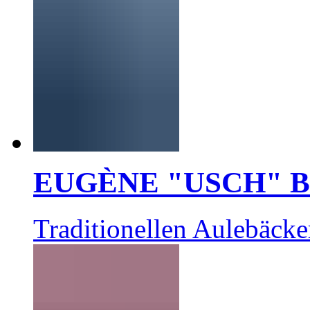
EUGÈNE "USCH" 
Traditionellen Aulebäcke