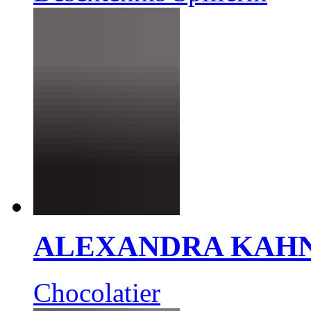
ALEXANDRA KAH
Chocolatier