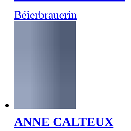
Béierbrauerin
ANNE CALTEUX