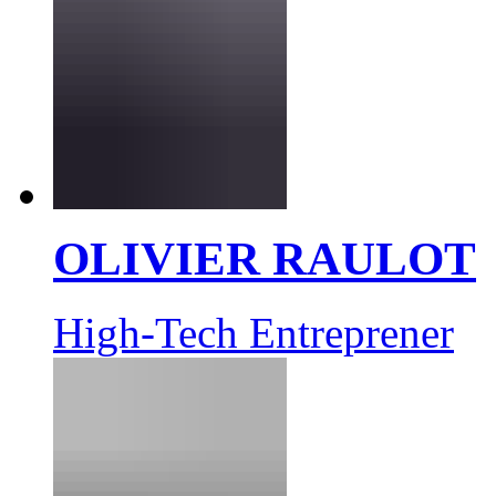
OLIVIER RAULOT
High-Tech Entreprener