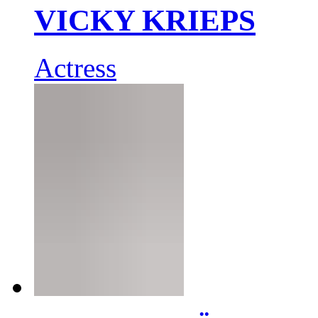
VICKY KRIEPS
Actress