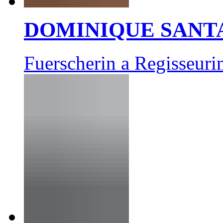
DOMINIQUE SANT
Fuerscherin a Regisseuri