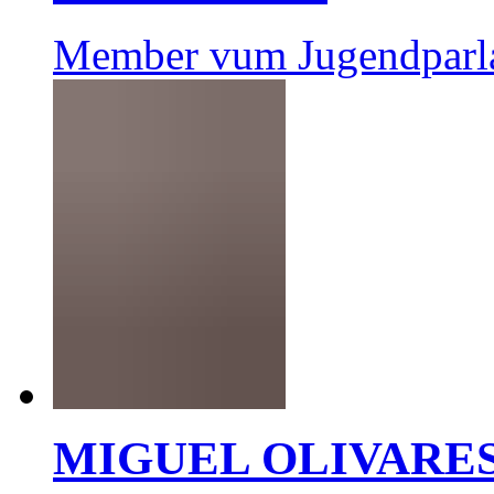
Member vum Jugendparl
MIGUEL OLIVARE