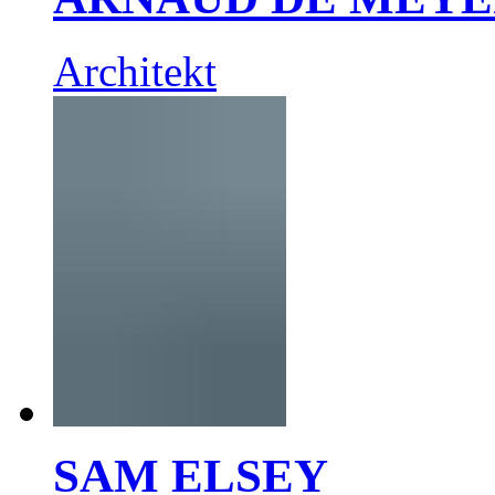
Architekt
SAM ELSEY