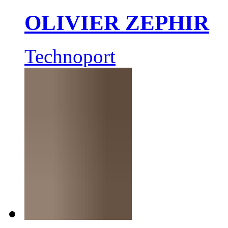
OLIVIER ZEPHIR
Technoport