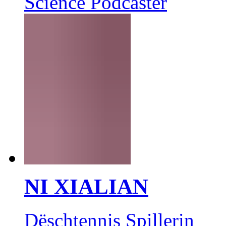
Science Podcaster
NI XIALIAN
Dëschtennis Spillerin