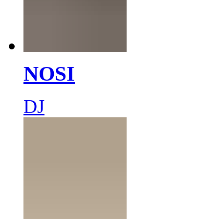
NOSI
DJ