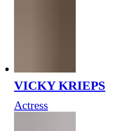
VICKY KRIEPS
Actress