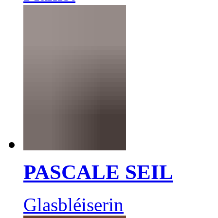
PASCALE SEIL
Glasbléiserin