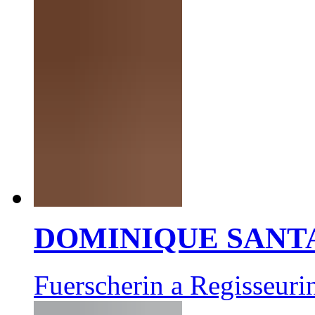
DOMINIQUE SANT
Fuerscherin a Regisseuri