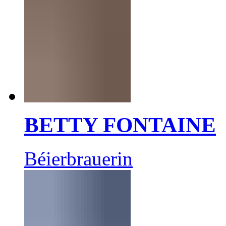
BETTY FONTAINE
Béierbrauerin