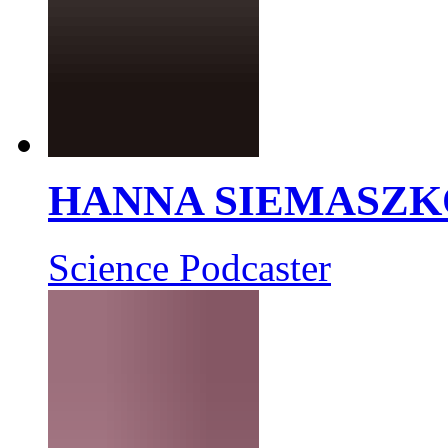
HANNA SIEMASZK
Science Podcaster