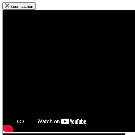
Zoumaachen