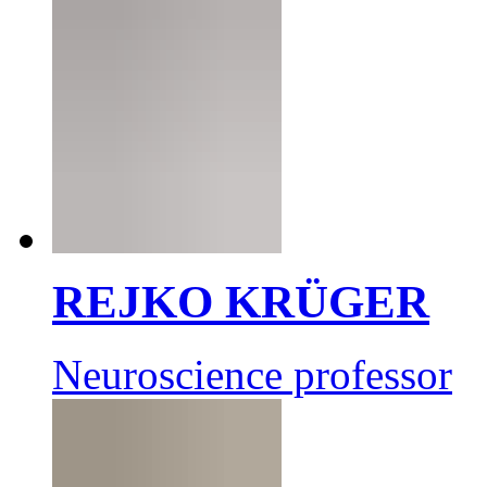
REJKO KRÜGER
Neuroscience professor