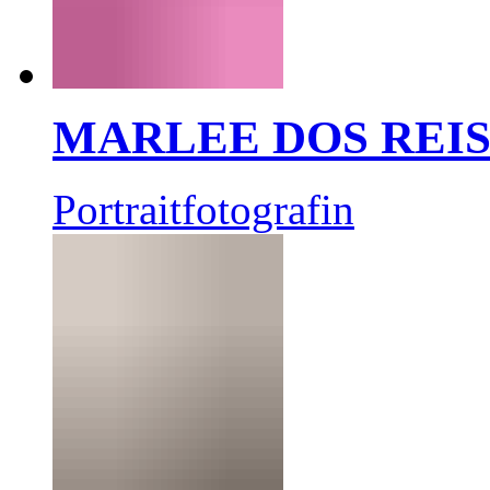
MARLEE DOS REI
Portraitfotografin