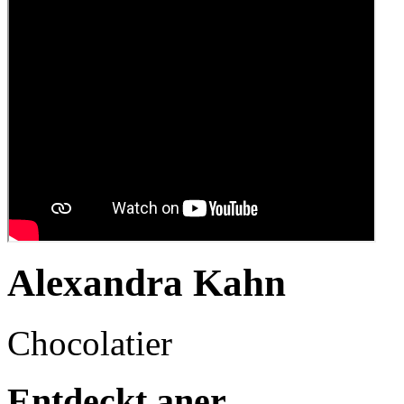
Alexandra Kahn
Chocolatier
Entdeckt aner