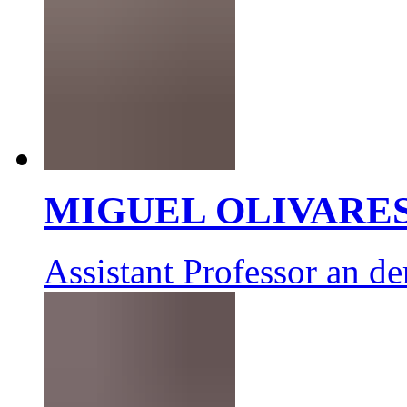
MIGUEL OLIVARE
Assistant Professor an d