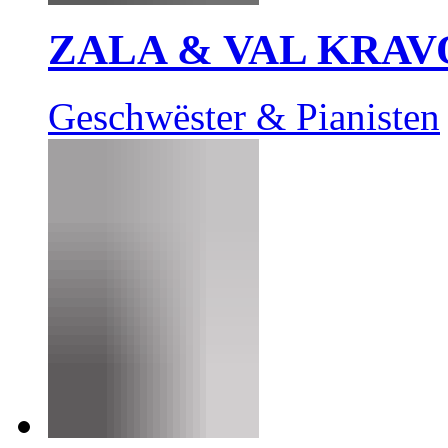
ZALA & VAL KRAV
Geschwëster & Pianisten