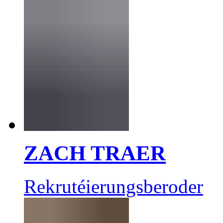
ZACH TRAER
Rekrutéierungsberoder