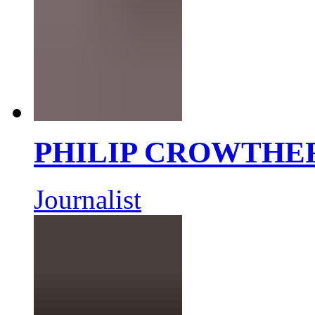
PHILIP CROWTHE
Journalist