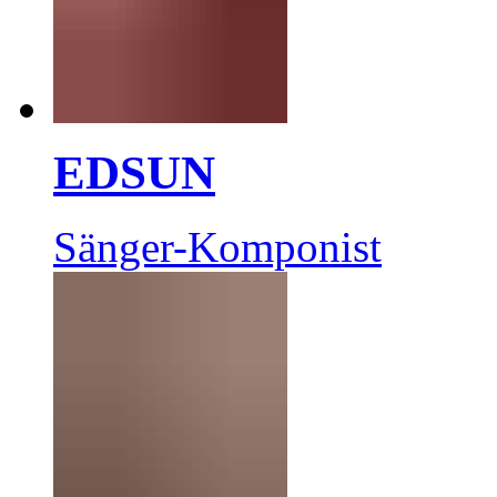
EDSUN
Sänger-Komponist