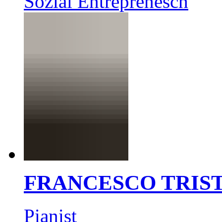
Sozial Entreprenesch
FRANCESCO TRIS
Pianist