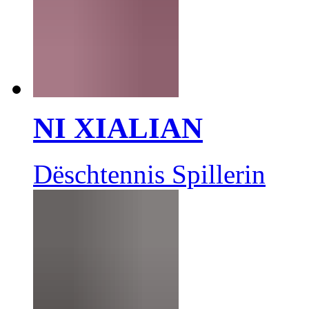
NI XIALIAN
Dëschtennis Spillerin