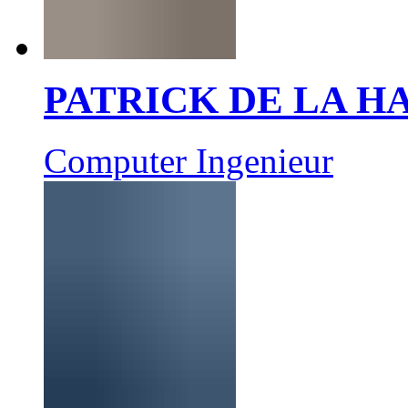
PATRICK DE LA 
Computer Ingenieur