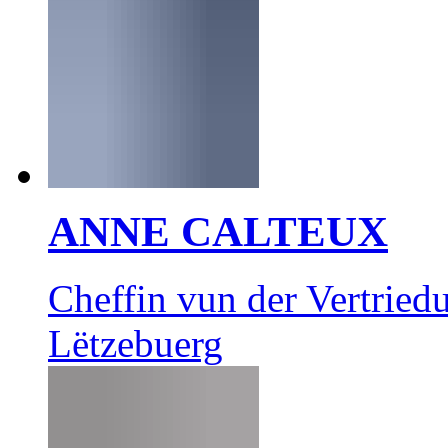
ANNE CALTEUX
Cheffin vun der Vertrie
Lëtzebuerg