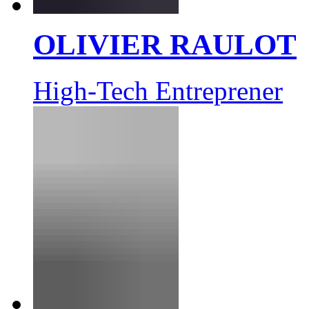
OLIVIER RAULOT
High-Tech Entreprener