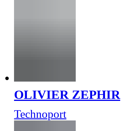
OLIVIER ZEPHIR
Technoport