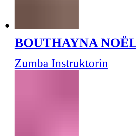
BOUTHAYNA NOË
Zumba Instruktorin