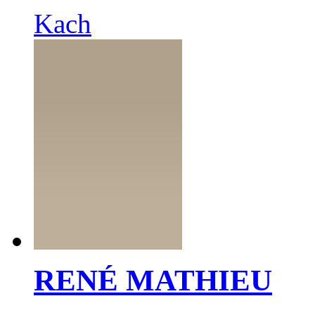
Kach
RENÉ MATHIEU