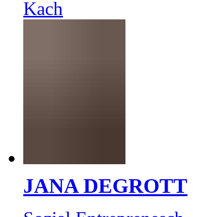
Kach
JANA DEGROTT