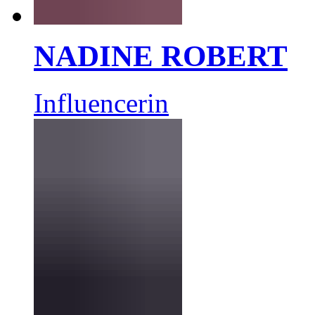
NADINE ROBERT
Influencerin